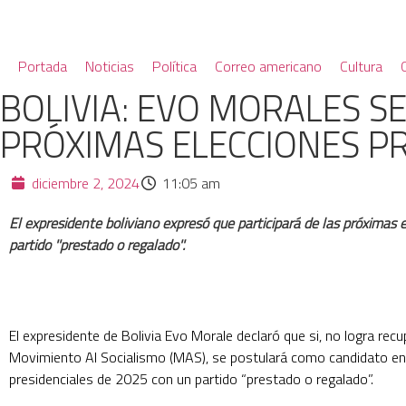
Portada
Noticias
Política
Correo americano
Cultura
BOLIVIA: EVO MORALES S
PRÓXIMAS ELECCIONES PR
diciembre 2, 2024
11:05 am
El expresidente boliviano expresó que participará de las próximas 
partido ''prestado o regalado''.
El expresidente de Bolivia Evo Morale declaró que si, no logra recup
Movimiento Al Socialismo (MAS), se postulará como candidato en 
presidenciales de 2025 con un partido “prestado o regalado”.