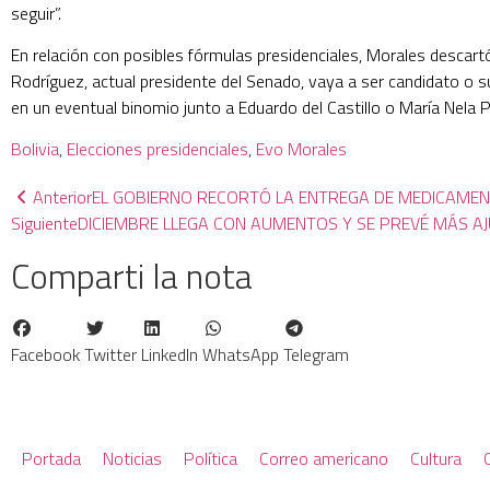
seguir”.
En relación con posibles fórmulas presidenciales, Morales descar
Rodríguez, actual presidente del Senado, vaya a ser candidato o
en un eventual binomio junto a Eduardo del Castillo o María Nela P
Bolivia
, 
Elecciones presidenciales
, 
Evo Morales
Anterior
EL GOBIERNO RECORTÓ LA ENTREGA DE MEDICAMEN
Siguiente
DICIEMBRE LLEGA CON AUMENTOS Y SE PREVÉ MÁS A
Comparti la nota
Facebook
Twitter
LinkedIn
WhatsApp
Telegram
Portada
Noticias
Política
Correo americano
Cultura