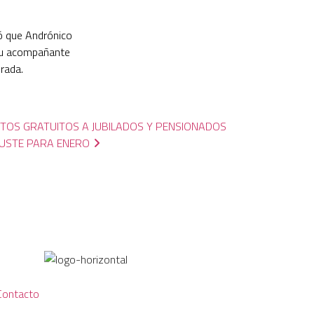
tó que Andrónico
 su acompañante
rada.
TOS GRATUITOS A JUBILADOS Y PENSIONADOS
JUSTE PARA ENERO
Contacto