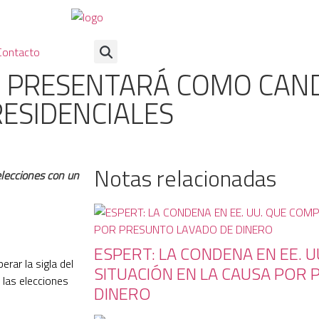
Contacto
E PRESENTARÁ COMO CAND
ESIDENCIALES
Notas relacionadas
elecciones con un
ESPERT: LA CONDENA EN EE. U
erar la sigla del
SITUACIÓN EN LA CAUSA POR
las elecciones
DINERO