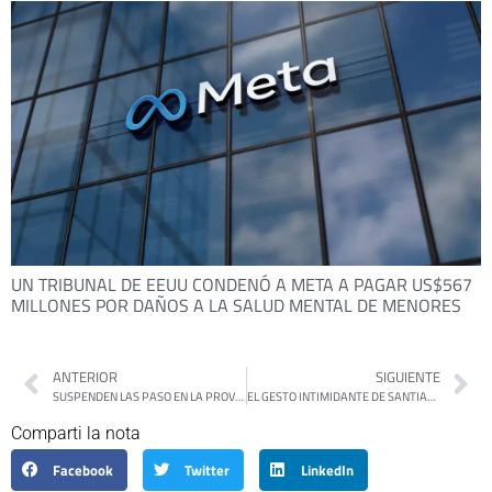
UN TRIBUNAL DE EEUU CONDENÓ A META A PAGAR US$567
MILLONES POR DAÑOS A LA SALUD MENTAL DE MENORES
ANTERIOR
SIGUIENTE
SUSPENDEN LAS PASO EN LA PROVINCIA Y CONFIRMAN QUE HABRÁ ELECCIONES GENERALES EL 7 DE SEPTIEMBRE
EL GESTO INTIMIDANTE DE SANTIAGO CAPUTO CONTRA UN REPORTERO GRÁFICO
Comparti la nota
Facebook
Twitter
LinkedIn