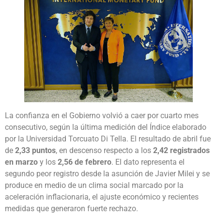
La confianza en el Gobierno volvió a caer por cuarto mes
consecutivo, según la última medición del Índice elaborado
por la Universidad Torcuato Di Tella. El resultado de abril fue
de
2,33 puntos
, en descenso respecto a los
2,42 registrados
en marzo
y los
2,56 de febrero
. El dato representa el
segundo peor registro desde la asunción de Javier Milei y se
produce en medio de un clima social marcado por la
aceleración inflacionaria, el ajuste económico y recientes
medidas que generaron fuerte rechazo.