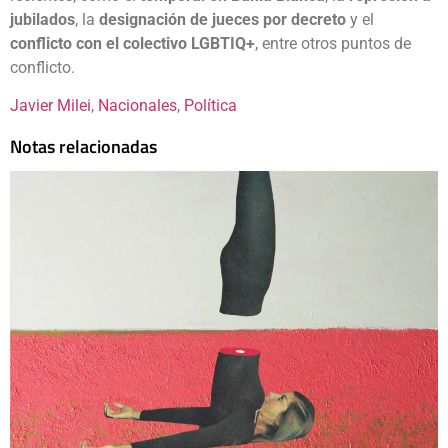
jubilados
, la
designación de jueces por decreto
y el
conflicto con el colectivo LGBTIQ+
, entre otros puntos de
conflicto.
Javier Milei
, 
Nacionales
, 
Política
Notas relacionadas