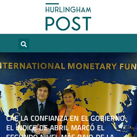
CAE LA CONFIANZA EN EL GOBIERNO:
EL ÍNDICE DE ABRIL MARCÓ EL