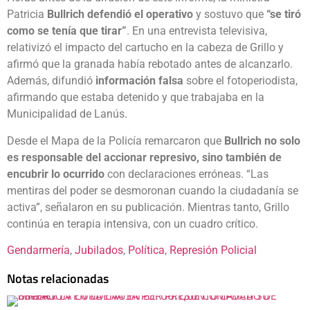
Patricia
Bullrich defendió el operativo
y sostuvo que
“se tiró
como se tenía que tirar”
. En una entrevista televisiva,
relativizó el impacto del cartucho en la cabeza de Grillo y
afirmó que la granada había rebotado antes de alcanzarlo.
Además, difundió
información falsa
sobre el fotoperiodista,
afirmando que estaba detenido y que trabajaba en la
Municipalidad de Lanús.
Desde el Mapa de la Policía remarcaron que
Bullrich no solo
es responsable del accionar represivo, sino también de
encubrir lo ocurrido
con declaraciones erróneas. “Las
mentiras del poder se desmoronan cuando la ciudadanía se
activa”, señalaron en su publicación. Mientras tanto, Grillo
continúa en terapia intensiva, con un cuadro crítico.
Gendarmería
, 
Jubilados
, 
Política
, 
Represión Policial
Notas relacionadas