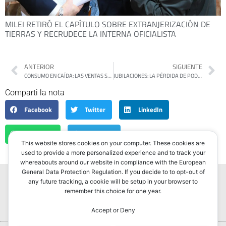
MILEI RETIRÓ EL CAPÍTULO SOBRE EXTRANJERIZACIÓN DE
TIERRAS Y RECRUDECE LA INTERNA OFICIALISTA
ANTERIOR
SIGUIENTE
CONSUMO EN CAÍDA: LAS VENTAS SE DESPLOMAN UN 9,8% EN FEBRERO
JUBILACIONES: LA PÉRDIDA DE PODER ADQUISITIVO POR EL CONGELAMIENTO DEL BONO
Comparti la nota
Facebook
Twitter
LinkedIn
WhatsApp
Telegram
This website stores cookies on your computer. These cookies are
used to provide a more personalized experience and to track your
whereabouts around our website in compliance with the European
General Data Protection Regulation. If you decide to to opt-out of
any future tracking, a cookie will be setup in your browser to
remember this choice for one year.
Accept or Deny