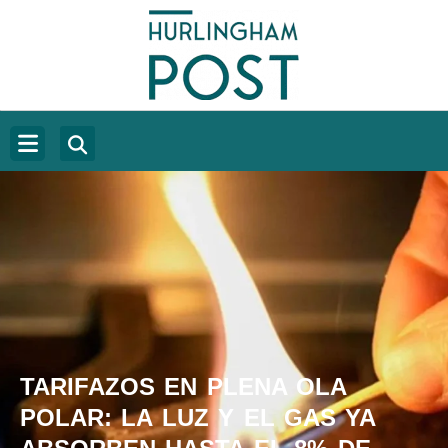
TARIFAZOS EN PLENA OLA
POLAR: LA LUZ Y EL GAS YA