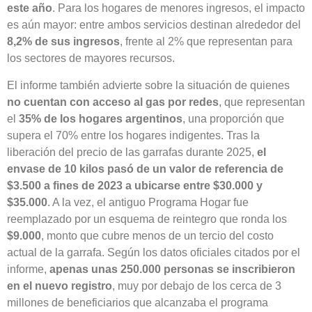
este año
. Para los hogares de menores ingresos, el impacto
es aún mayor: entre ambos servicios destinan alrededor del
8,2% de sus ingresos
, frente al 2% que representan para
los sectores de mayores recursos.
El informe también advierte sobre la situación de quienes
no cuentan con acceso al gas por redes
, que representan
el
35% de los hogares argentinos
, una proporción que
supera el 70% entre los hogares indigentes. Tras la
liberación del precio de las garrafas durante 2025,
el
envase de 10 kilos pasó de un valor de referencia de
$3.500 a fines de 2023 a ubicarse entre $30.000 y
$35.000
. A la vez, el antiguo Programa Hogar fue
reemplazado por un esquema de reintegro que ronda los
$9.000
, monto que cubre menos de un tercio del costo
actual de la garrafa. Según los datos oficiales citados por el
informe,
apenas unas 250.000 personas se inscribieron
en el nuevo registro
, muy por debajo de los cerca de 3
millones de beneficiarios que alcanzaba el programa