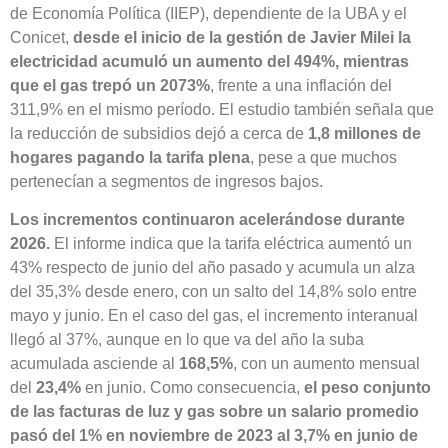
de Economía Política (IIEP), dependiente de la UBA y el
Conicet,
desde el inicio de la gestión de Javier Milei la
electricidad acumuló un aumento del 494%, mientras
que el gas trepó un 2073%
, frente a una inflación del
311,9% en el mismo período. El estudio también señala que
la reducción de subsidios dejó a cerca de
1,8 millones de
hogares pagando la tarifa plena
, pese a que muchos
pertenecían a segmentos de ingresos bajos.
Los incrementos continuaron acelerándose durante
2026.
El informe indica que la tarifa eléctrica aumentó un
43% respecto de junio del año pasado y acumula un alza
del 35,3% desde enero, con un salto del 14,8% solo entre
mayo y junio. En el caso del gas, el incremento interanual
llegó al 37%, aunque en lo que va del año la suba
acumulada asciende al
168,5%
, con un aumento mensual
del
23,4%
en junio. Como consecuencia,
el peso conjunto
de las facturas de luz y gas sobre un salario promedio
pasó del 1% en noviembre de 2023 al 3,7% en junio de