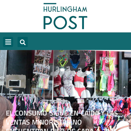
EL CONSUMO SIGUE EN CAÍDA Y LAS
VENTAS MINORISTAS NO