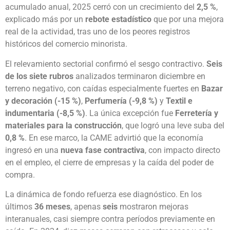
acumulado anual, 2025 cerró con un crecimiento del
2,5 %
,
explicado más por un
rebote estadístico
que por una mejora
real de la actividad, tras uno de los peores registros
históricos del comercio minorista.
El relevamiento sectorial confirmó el sesgo contractivo.
Seis
de los siete rubros
analizados terminaron diciembre en
terreno negativo, con caídas especialmente fuertes en
Bazar
y decoración (-15 %)
,
Perfumería (-9,8 %)
y
Textil e
indumentaria (-8,5 %)
. La única excepción fue
Ferretería y
materiales para la construcción
, que logró una leve suba del
0,8 %
. En ese marco, la CAME advirtió que la economía
ingresó en una
nueva fase contractiva
, con impacto directo
en el empleo, el cierre de empresas y la caída del poder de
compra.
La dinámica de fondo refuerza ese diagnóstico. En los
últimos
36 meses
, apenas
seis
mostraron mejoras
interanuales, casi siempre contra períodos previamente en