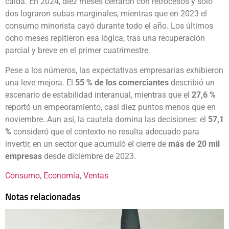
caída. En 2024, diez meses cerraron con retrocesos y solo
dos lograron subas marginales, mientras que en 2023 el
consumo minorista cayó durante todo el año. Los últimos
ocho meses repitieron esa lógica, tras una recuperación
parcial y breve en el primer cuatrimestre.
Pese a los números, las expectativas empresarias exhibieron
una leve mejora. El
55 % de los comerciantes
describió un
escenario de estabilidad interanual, mientras que el
27,6 %
reportó un empeoramiento, casi diez puntos menos que en
noviembre. Aun así, la cautela domina las decisiones: el
57,1
%
consideró que el contexto no resulta adecuado para
invertir, en un sector que acumuló el cierre de
más de 20 mil
empresas
desde diciembre de 2023.
Consumo
, 
Economía
, 
Ventas
Notas relacionadas