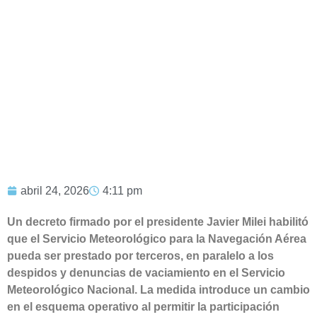
EL SERVICIO METEOROLÓGICO
AERONÁUTICO Y CRECE LA
TENSIÓN EN EL SECTOR
abril 24, 2026
4:11 pm
Un decreto firmado por el presidente Javier Milei habilitó
que el Servicio Meteorológico para la Navegación Aérea
pueda ser prestado por terceros, en paralelo a los
despidos y denuncias de vaciamiento en el Servicio
Meteorológico Nacional. La medida introduce un cambio
en el esquema operativo al permitir la participación