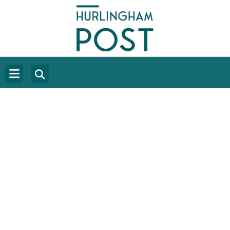
EL GOBIERNO HABILITÓ LA
PARTICIPACIÓN DE PRIVADOS EN