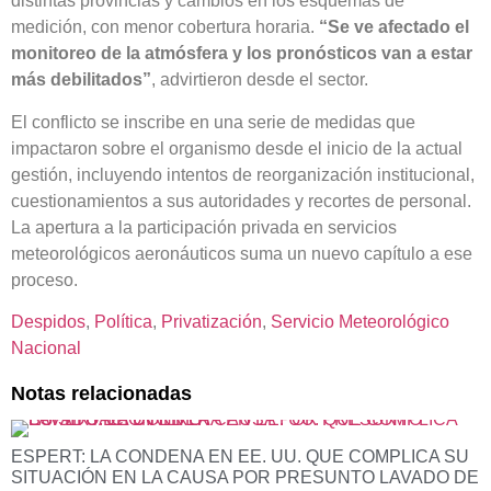
distintas provincias y cambios en los esquemas de
medición, con menor cobertura horaria.
“Se ve afectado el
monitoreo de la atmósfera y los pronósticos van a estar
más debilitados”
, advirtieron desde el sector.
El conflicto se inscribe en una serie de medidas que
impactaron sobre el organismo desde el inicio de la actual
gestión, incluyendo intentos de reorganización institucional,
cuestionamientos a sus autoridades y recortes de personal.
La apertura a la participación privada en servicios
meteorológicos aeronáuticos suma un nuevo capítulo a ese
proceso.
Despidos
, 
Política
, 
Privatización
, 
Servicio Meteorológico
Nacional
Notas relacionadas
ESPERT: LA CONDENA EN EE. UU. QUE COMPLICA SU
SITUACIÓN EN LA CAUSA POR PRESUNTO LAVADO DE