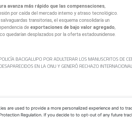
tura avanza más rápido que las compensaciones
,
sión por caída del mercado interno y atraso tecnológico.
i salvaguardas transitorias, el esquema consolidaría un
 dependencia de
exportaciones de bajo valor agregado
,
co quedarían desplazados por la oferta estadounidense.
POLICÍA BACIGALUPO POR ADULTERAR LOS MANUSCRITOS DE C
E DESAPARECIDOS EN LA ONU Y GENERÓ RECHAZO INTERNACIONA
ies are used to provide a more personalized experience and to tr
tection Regulation. If you decide to to opt-out of any future track
Contacto