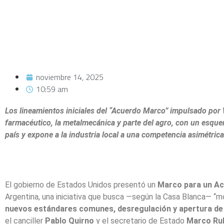
noviembre 14, 2025
10:59 am
Los lineamientos iniciales del “Acuerdo Marco” impulsado po
farmacéutico, la metalmecánica y parte del agro, con un esquem
país y expone a la industria local a una competencia asimétrica
El gobierno de Estados Unidos presentó un
Marco para un Ac
Argentina, una iniciativa que busca —según la Casa Blanca— “m
nuevos estándares comunes, desregulación y apertura d
el canciller
Pablo Quirno
y el secretario de Estado
Marco Ru