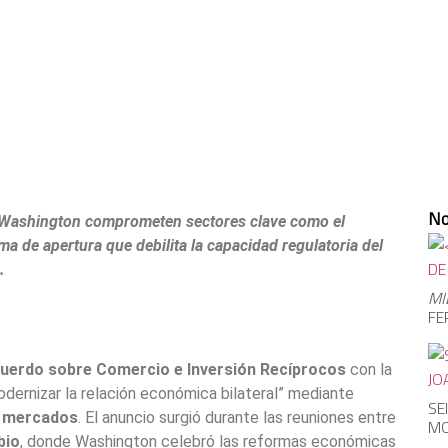
No
r Washington comprometen sectores clave como el
a de apertura que debilita la capacidad regulatoria del
.
MI
FE
uerdo sobre Comercio e Inversión Recíprocos
con la
odernizar la relación económica bilateral” mediante
SE
e mercados
. El anuncio surgió durante las reuniones entre
MO
bio
, donde Washington celebró las reformas económicas