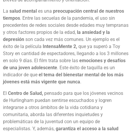
La
salud mental
es una
preocupación central de nuestros
tiempos
. Entre las secuelas de la pandemia, el uso sin
precedentes de redes sociales desde edades muy tempranas
y otros factores propios de la edad,
la ansiedad y la
depresión
son cada vez más comunes. Un ejemplo es el
éxito de la película
IntensaMente 2,
que ya superó a Toy
Story en cantidad de espectadores, llegando a los 3 millones
en solo 9 días. El film trata sobre las
emociones y desafíos
de una joven adolescente
. Este éxito de taquilla es un
indicador de que
el tema del bienestar mental de los más
jóvenes está más vigente que nunca
.
El
Centro de Salud,
pensado para que los jóvenes vecinos
de Hurlingham puedan sentirse escuchados y logren
integrarse a otros ámbitos de la vida cotidiana y
comunitaria, aborda las diferentes inquietudes y
problemáticas de la juventud con un equipo de
especialistas. Y, además,
garantiza el acceso a la salud