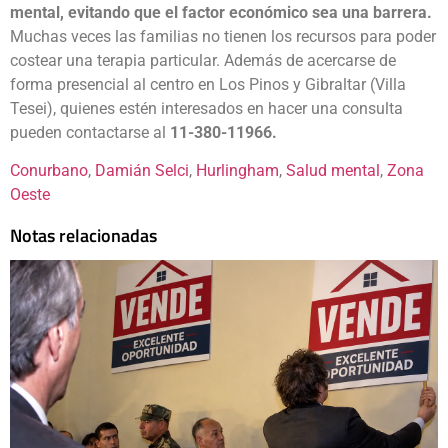
mental, evitando que el factor económico sea una barrera.
Muchas veces las familias no tienen los recursos para poder
costear una terapia particular. Además de acercarse de
forma presencial al centro en Los Pinos y Gibraltar (Villa
Tesei), quienes estén interesados en hacer una consulta
pueden contactarse al
11-380-11966.
Conurbano
, 
Damián Selci
, 
Hurlingham
, 
Salud mental
, 
Zona
Oeste
Notas relacionadas