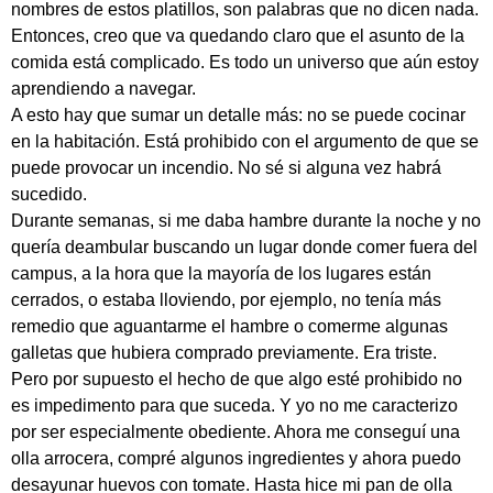
nombres de estos platillos, son palabras que no dicen nada.
Entonces, creo que va quedando claro que el asunto de la
comida está complicado. Es todo un universo que aún estoy
aprendiendo a navegar.
A esto hay que sumar un detalle más: no se puede cocinar
en la habitación. Está prohibido con el argumento de que se
puede provocar un incendio. No sé si alguna vez habrá
sucedido.
Durante semanas, si me daba hambre durante la noche y no
quería deambular buscando un lugar donde comer fuera del
campus, a la hora que la mayoría de los lugares están
cerrados, o estaba lloviendo, por ejemplo, no tenía más
remedio que aguantarme el hambre o comerme algunas
galletas que hubiera comprado previamente. Era triste.
Pero por supuesto el hecho de que algo esté prohibido no
es impedimento para que suceda. Y yo no me caracterizo
por ser especialmente obediente. Ahora me conseguí una
olla arrocera, compré algunos ingredientes y ahora puedo
desayunar huevos con tomate. Hasta hice mi pan de olla