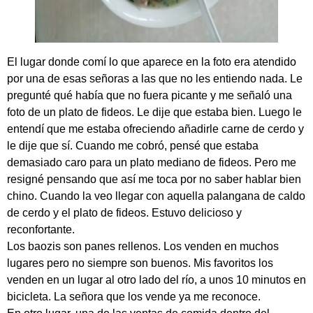
El lugar donde comí lo que aparece en la foto era atendido
por una de esas señoras a las que no les entiendo nada. Le
pregunté qué había que no fuera picante y me señaló una
foto de un plato de fideos. Le dije que estaba bien. Luego le
entendí que me estaba ofreciendo añadirle carne de cerdo y
le dije que sí. Cuando me cobró, pensé que estaba
demasiado caro para un plato mediano de fideos. Pero me
resigné pensando que así me toca por no saber hablar bien
chino. Cuando la veo llegar con aquella palangana de caldo
de cerdo y el plato de fideos. Estuvo delicioso y
reconfortante.
Los baozis son panes rellenos. Los venden en muchos
lugares pero no siempre son buenos. Mis favoritos los
venden en un lugar al otro lado del río, a unos 10 minutos en
bicicleta. La señora que los vende ya me reconoce.