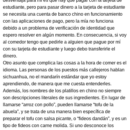
desventaja para mí es que hay que pagar con la tarjeta de
estudiante, pero para pasar dinero a la tarjeta de estudiante
se necesita una cuenta de banco chino en funcionamiento
con las aplicaciones de pago, pero la mía no funciona
debido a un problema de verificación de identidad que
espero resolver en algún momento. En consecuencia, si voy
al comedor tengo que pedirle a alguien que pague por mí
con su tarjeta de estudiante y luego debo transferirle el
dinero.
Otro asunto que complica las cosas a la hora de comer es el
idioma. Las personas de los puestos más callejeros hablan
sichuanhua, no el mandarín estándar que yo estoy
aprendiendo, de manera que me cuesta entenderles.
Además, los nombres de los platillos en chino no siempre
son descripciones literales de sus ingredientes. En lugar de
llamarse “arroz con pollo”, pueden llamarse “tofu de la
abuela”, y se trata de una manera bien específica de
preparar el tofu con salsa picante, o “fideos dandán”, y es un
tipo de fideos con carne molida. Si uno desconoce los