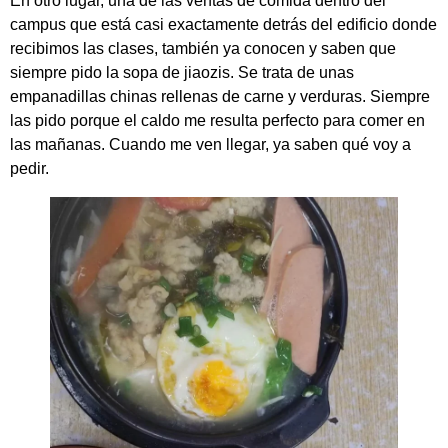
En otro lugar, una de las ventas de comida dentro del
campus que está casi exactamente detrás del edificio donde
recibimos las clases, también ya conocen y saben que
siempre pido la sopa de jiaozis. Se trata de unas
empanadillas chinas rellenas de carne y verduras. Siempre
las pido porque el caldo me resulta perfecto para comer en
las mañanas. Cuando me ven llegar, ya saben qué voy a
pedir.