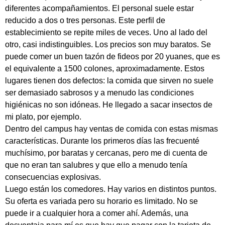
diferentes acompañamientos. El personal suele estar
reducido a dos o tres personas. Este perfil de
establecimiento se repite miles de veces. Uno al lado del
otro, casi indistinguibles. Los precios son muy baratos. Se
puede comer un buen tazón de fideos por 20 yuanes, que es
el equivalente a 1500 colones, aproximadamente. Estos
lugares tienen dos defectos: la comida que sirven no suele
ser demasiado sabrosos y a menudo las condiciones
higiénicas no son idóneas. He llegado a sacar insectos de
mi plato, por ejemplo.
Dentro del campus hay ventas de comida con estas mismas
características. Durante los primeros días las frecuenté
muchísimo, por baratas y cercanas, pero me di cuenta de
que no eran tan salubres y que ello a menudo tenía
consecuencias explosivas.
Luego están los comedores. Hay varios en distintos puntos.
Su oferta es variada pero su horario es limitado. No se
puede ir a cualquier hora a comer ahí. Además, una