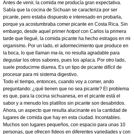
Antes de venir, la comida me producía gran expectativa.
Sabía que la cocina de Sichuan se caracteriza por ser
picante, pero estaba dispuesto e interesado en probarla,
porque ya acostumbraba comer picante en Costa Rica. Sin
embargo, desde aquel primer
hotpot
con Carlos la primera
tarde que llegué, la comida picante ha hecho estragos en mi
organismo. Por un lado, el adormecimiento que produce en
la boca, lo que llaman
ma-la
, no resulta agradable para
degustar los otros sabores, pues los aplaca. Por otro lado,
suele producirme diarrea. Es un tipo de picante difícil de
procesar para mi sistema digestivo.
Todo el tiempo, entonces, cuando voy a comer, ando
preguntando: ¿qué tienen que no sea picante? El problema
es que, para la cocina sichuanesa, en el picante está el
sabor y a menudo los platillos sin picante son desabridos.
Ahora, un aspecto que resulta alucinante es la cantidad de
lugares de comida que hay en esta ciudad. Incontables.
Muchos son lugares pequeños, con espacio para unas 10
personas, que ofrecen fideos en diferentes variedades y con