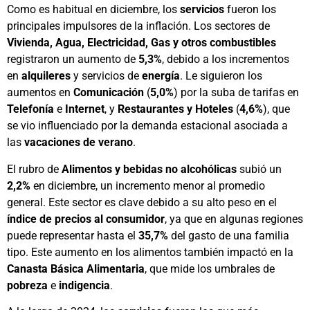
Como es habitual en diciembre, los
servicios
fueron los
principales impulsores de la inflación. Los sectores de
Vivienda, Agua, Electricidad, Gas y otros combustibles
registraron un aumento de
5,3%
, debido a los incrementos
en
alquileres
y servicios de
energía
. Le siguieron los
aumentos en
Comunicación
(
5,0%
) por la suba de tarifas en
Telefonía
e
Internet
, y
Restaurantes y Hoteles
(
4,6%
), que
se vio influenciado por la demanda estacional asociada a
las
vacaciones de verano
.
El rubro de
Alimentos y bebidas no alcohólicas
subió un
2,2%
en diciembre, un incremento menor al promedio
general. Este sector es clave debido a su alto peso en el
índice de precios al consumidor
, ya que en algunas regiones
puede representar hasta el
35,7%
del gasto de una familia
tipo. Este aumento en los alimentos también impactó en la
Canasta Básica Alimentaria
, que mide los umbrales de
pobreza
e
indigencia
.