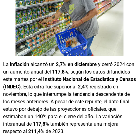
La
inflación
alcanzó un
2,7% en diciembre
y cerró 2024 con
un aumento anual del
117,8%
, según los datos difundidos
este martes por el
Instituto Nacional de Estadística y Censos
(INDEC)
. Esta cifra fue superior al
2,4%
registrado en
noviembre, lo que interrumpe la tendencia descendente de
los meses anteriores. A pesar de este repunte, el dato final
estuvo por debajo de las proyecciones oficiales, que
estimaban un
140%
para el cierre del año. La variación
interanual de
117,8%
también representa una mejora
respecto al
211,4%
de 2023.