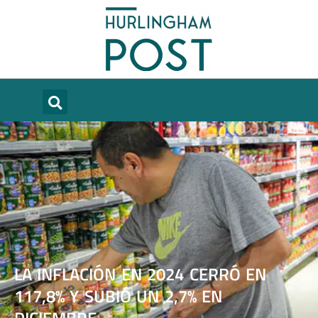
LA INFLACIÓN EN 2024 CERRÓ EN
117,8% Y SUBIÓ UN 2,7% EN