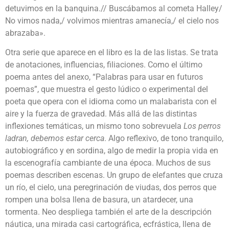
detuvimos en la banquina.// Buscábamos al cometa Halley/
No vimos nada,/ volvimos mientras amanecía,/ el cielo nos
abrazaba».
Otra serie que aparece en el libro es la de las listas. Se trata
de anotaciones, influencias, filiaciones. Como el último
poema antes del anexo, “Palabras para usar en futuros
poemas”, que muestra el gesto lúdico o experimental del
poeta que opera con el idioma como un malabarista con el
aire y la fuerza de gravedad. Más allá de las distintas
inflexiones temáticas, un mismo tono sobrevuela
Los perros
ladran, debemos estar cerca
. Algo reflexivo, de tono tranquilo,
autobiográfico y en sordina, algo de medir la propia vida en
la escenografía cambiante de una época. Muchos de sus
poemas describen escenas. Un grupo de elefantes que cruza
un río, el cielo, una peregrinación de viudas, dos perros que
rompen una bolsa llena de basura, un atardecer, una
tormenta. Neo despliega también el arte de la descripción
náutica, una mirada casi cartográfica, ecfrástica, llena de