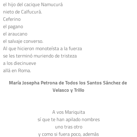
el hijo del cacique Namucurá

nieto de Calfucurá.

Ceferino

el pagano

el araucano

el salvaje converso.

Al que hicieron monoteísta a la fuerza

se les terminó muriendo de tristeza

a los diecinueve

María Josepha Petrona de Todos los Santos Sánchez de 
Velasco y Trillo
A vos Mariquita

sí que te han apilado nombres

uno tras otro

y como si fuera poco, además
