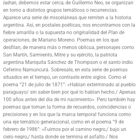
ladran, debemos estar cerca
, de Guillermo Neo, se organizan
en torno a distintos grupos temáticos o recurrencias.
Aparece una serie de misceláneas que remiten a la historia
argentina. Así, en postales poéticas, nos encontramos con la
fiebre amarilla o la supuesta no originalidad del
Plan de
operaciones
, de Mariano Moreno. Poemas en los que
desfilan, de manera más o menos oblicua, personajes como
San Martín, Sarmiento, Mitre y su ejército, la patriota
argentina Mariquita Sánchez de Thompson o el santo indio
Ceferino Namuncurá. Sobresale, en esta serie de poemas
situados en el tiempo, un contraste entre siglos. Como el
poema “21 de julio de 1871”: «Habían exterminado al pueblo
paraguayo/ sin saber bien por qué lo habían hecho./ Apenas
100 años antes del día de mi nacimiento». Pero también hay
poemas que toman la forma de recuerdos, coincidencias o
precisiones y en los que la marca temporal funciona como
una eje temático generacional, como en el poema “9 de
febrero de 1986”: «Fuimos por el camino negro,/ bajo un
cielo negro,/ hasta donde se termina el asfalto./ Nos