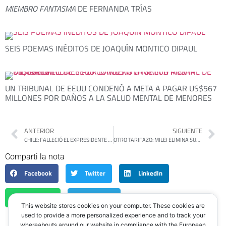
MIEMBRO FANTASMA
DE FERNANDA TRÍAS
SEIS POEMAS INÉDITOS DE JOAQUÍN MONTICO DIPAUL
UN TRIBUNAL DE EEUU CONDENÓ A META A PAGAR US$567
MILLONES POR DAÑOS A LA SALUD MENTAL DE MENORES
ANTERIOR
SIGUIENTE
CHILE: FALLECIÓ EL EXPRESIDENTE SEBASTIÁN PIÑERA EN UN ACCIDENTE DE HELICÓPTERO
OTRO TARIFAZO: MILEI ELIMINA SUBSIDIOS AL TRANSPORTE PÚBLICO Y LIBERA EL PRECIO DE LOS COLECTIVOS
Comparti la nota
Facebook
Twitter
LinkedIn
WhatsApp
Telegram
This website stores cookies on your computer. These cookies are
used to provide a more personalized experience and to track your
whereabouts around our website in compliance with the European