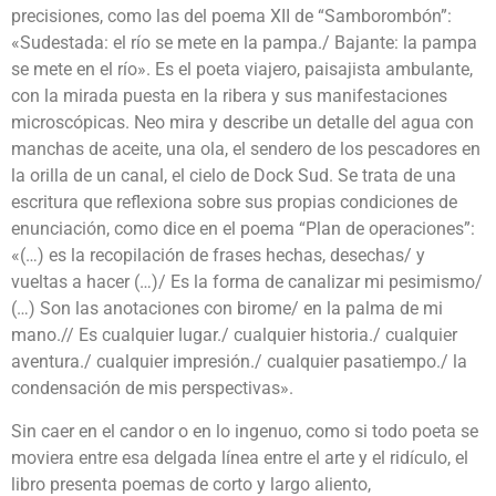
precisiones, como las del poema XII de “Samborombón”:
«Sudestada: el río se mete en la pampa./ Bajante: la pampa
se mete en el río». Es el poeta viajero, paisajista ambulante,
con la mirada puesta en la ribera y sus manifestaciones
microscópicas. Neo mira y describe un detalle del agua con
manchas de aceite, una ola, el sendero de los pescadores en
la orilla de un canal, el cielo de Dock Sud. Se trata de una
escritura que reflexiona sobre sus propias condiciones de
enunciación, como dice en el poema “Plan de operaciones”:
«(…) es la recopilación de frases hechas, desechas/ y
vueltas a hacer (…)/ Es la forma de canalizar mi pesimismo/
(…) Son las anotaciones con birome/ en la palma de mi
mano.// Es cualquier lugar./ cualquier historia./ cualquier
aventura./ cualquier impresión./ cualquier pasatiempo./ la
condensación de mis perspectivas».
Sin caer en el candor o en lo ingenuo, como si todo poeta se
moviera entre esa delgada línea entre el arte y el ridículo, el
libro presenta poemas de corto y largo aliento,