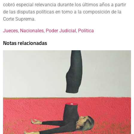
cobró especial relevancia durante los últimos años a partir
de las disputas políticas en torno a la composición de la
Corte Suprema.
Jueces
, 
Nacionales
, 
Poder Judicial
, 
Política
Notas relacionadas