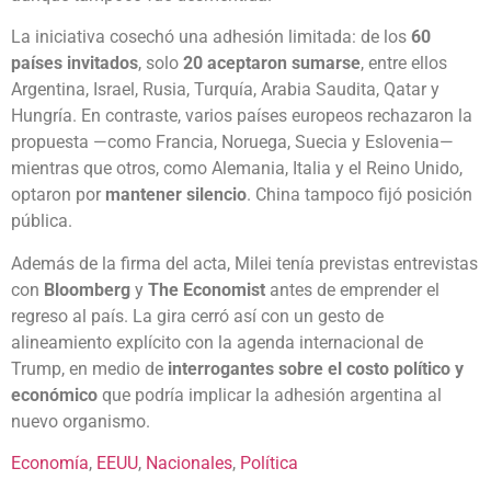
La iniciativa cosechó una adhesión limitada: de los
60
países invitados
, solo
20 aceptaron sumarse
, entre ellos
Argentina, Israel, Rusia, Turquía, Arabia Saudita, Qatar y
Hungría. En contraste, varios países europeos rechazaron la
propuesta —como Francia, Noruega, Suecia y Eslovenia—
mientras que otros, como Alemania, Italia y el Reino Unido,
optaron por
mantener silencio
. China tampoco fijó posición
pública.
Además de la firma del acta, Milei tenía previstas entrevistas
con
Bloomberg
y
The Economist
antes de emprender el
regreso al país. La gira cerró así con un gesto de
alineamiento explícito con la agenda internacional de
Trump, en medio de
interrogantes sobre el costo político y
económico
que podría implicar la adhesión argentina al
nuevo organismo.
Economía
, 
EEUU
, 
Nacionales
, 
Política