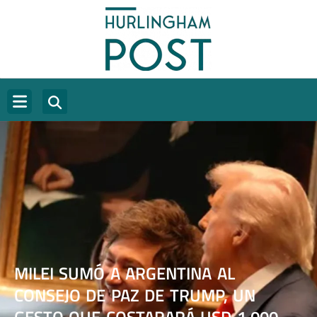
MILEI SUMÓ A ARGENTINA AL
CONSEJO DE PAZ DE TRUMP, UN