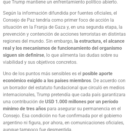
que Trump mantiene un enfrentamiento político abierto.
Según la información difundida por fuentes oficiales, el
Consejo de Paz tendría como primer foco de acción la
situación en la Franja de Gaza y, en una segunda etapa, la
prevención y contención de acciones terroristas en distintas
regiones del mundo. Sin embargo,
la estructura, el alcance
real y los mecanismos de funcionamiento del organismo
siguen sin definirse
, lo que alimenta las dudas sobre su
viabilidad y sus objetivos concretos.
Uno de los puntos más sensibles es el
posible aporte
económico exigido a los países miembros
. De acuerdo con
un borrador del estatuto fundacional que circuló en medios
internacionales, Trump pretendía que cada país garantizara
una contribución de
USD 1.000 millones por un período
mínimo de tres años
para asegurar su permanencia en el
Consejo. Esa condición no fue confirmada por el gobierno
argentino ni figura, por ahora, en comunicaciones oficiales,
aunque tampoco fue desmentida.