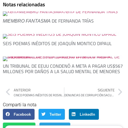
Notas relacionadas
DE FERNANDA TRÍAS
MIEMBRO FANTASMA
SEIS POEMAS INÉDITOS DE JOAQUÍN MONTICO DIPAUL
UN TRIBUNAL DE EEUU CONDENÓ A META A PAGAR US$567
MILLONES POR DAÑOS A LA SALUD MENTAL DE MENORES
ANTERIOR
SIGUIENTE
CINCO POEMAS INÉDITOS DE ROSINA LOZECO
DENUNCIAS DE CORRUPCIÓN SACUDEN A NUCLEOELÉCTRICA Y COMPLICAN A UN ASESOR CLAVE DE MILEI
Comparti la nota
Facebook
Twitter
LinkedIn