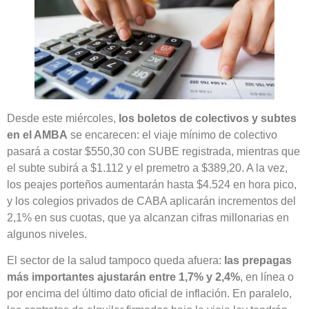
Desde este miércoles,
los boletos de colectivos y subtes
en el AMBA
se encarecen: el viaje mínimo de colectivo
pasará a costar $550,30 con SUBE registrada, mientras que
el subte subirá a $1.112 y el premetro a $389,20. A la vez,
los peajes porteños aumentarán hasta $4.524 en hora pico,
y los colegios privados de CABA aplicarán incrementos del
2,1% en sus cuotas, que ya alcanzan cifras millonarias en
algunos niveles.
El sector de la salud tampoco queda afuera:
las prepagas
más importantes ajustarán entre 1,7% y 2,4%
, en línea o
por encima del último dato oficial de inflación. En paralelo,