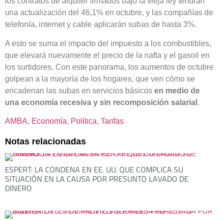
los contratos de alquiler firmados bajo la vieja ley tendrán
una actualización del 46,1% en octubre, y las compañías de
telefonía, internet y cable aplicarán subas de hasta 3%.
A esto se suma el impacto del impuesto a los combustibles,
que elevará nuevamente el precio de la nafta y el gasoil en
los surtidores. Con este panorama, los aumentos de octubre
golpean a la mayoría de los hogares, que ven cómo se
encadenan las subas en servicios básicos
en medio de
una economía recesiva y sin recomposición salarial
.
AMBA
, 
Economía
, 
Política
, 
Tarifas
Notas relacionadas
ESPERT: LA CONDENA EN EE. UU. QUE COMPLICA SU
SITUACIÓN EN LA CAUSA POR PRESUNTO LAVADO DE
DINERO