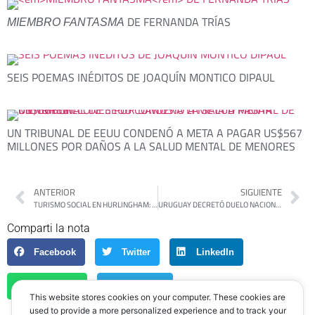
DE FERNANDA TRÍAS
MIEMBRO FANTASMA
SEIS POEMAS INÉDITOS DE JOAQUÍN MONTICO DIPAUL
UN TRIBUNAL DE EEUU CONDENÓ A META A PAGAR US$567
MILLONES POR DAÑOS A LA SALUD MENTAL DE MENORES
ANTERIOR
SIGUIENTE
TURISMO SOCIAL EN HURLINGHAM: SELCI FIRMÓ UN CONVENIO CON EL INTENDENTE DE MERCEDES PARA QUE LOS JUBILADOS DEL DISTRITO REALICEN VIAJES RECREATIVOS
URUGUAY DECRETÓ DUELO NACIONAL POR LA MUERTE DE PEPE MUJICA
Comparti la nota
Facebook
Twitter
LinkedIn
WhatsApp
Telegram
This website stores cookies on your computer. These cookies are
used to provide a more personalized experience and to track your