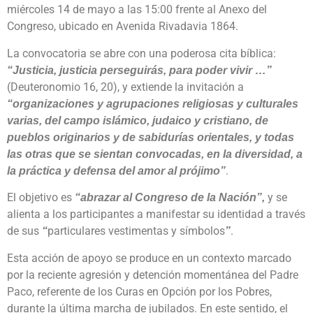
miércoles 14 de mayo a las 15:00 frente al Anexo del
Congreso, ubicado en Avenida Rivadavia 1864.
La convocatoria se abre con una poderosa cita bíblica:
“Justicia, justicia perseguirás, para poder vivir …”
(Deuteronomio 16, 20), y extiende la invitación a
“organizaciones y agrupaciones religiosas y culturales
varias, del campo islámico, judaico y cristiano, de
pueblos originarios y de sabidurías orientales, y todas
las otras que se sientan convocadas, en la diversidad, a
.
la práctica y defensa del amor al prójimo”
El objetivo es
y se
“abrazar al Congreso de la Nación”,
alienta a los participantes a manifestar su identidad a través
de sus
particulares vestimentas y símbolos
.
“
”
Esta acción de apoyo se produce en un contexto marcado
por la reciente agresión y detención momentánea del Padre
Paco, referente de los Curas en Opción por los Pobres,
durante la última marcha de jubilados. En este sentido, el