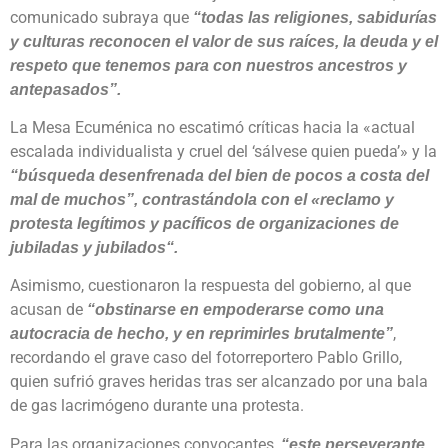
comunicado subraya que
“todas las religiones, sabidurías
y culturas reconocen el valor de sus raíces, la deuda y el
respeto que tenemos para con nuestros ancestros y
antepasados”.
La Mesa Ecuménica no escatimó críticas hacia la «actual
escalada individualista y cruel del ‘sálvese quien pueda’» y la
“búsqueda desenfrenada del bien de pocos a costa del
mal de muchos”, contrastándola con el «reclamo y
protesta legítimos y pacíficos de organizaciones de
jubiladas y jubilados“.
Asimismo, cuestionaron la respuesta del gobierno, al que
acusan de
“obstinarse en empoderarse como una
,
autocracia de hecho, y en reprimirles brutalmente”
recordando el grave caso del fotorreportero Pablo Grillo,
quien sufrió graves heridas tras ser alcanzado por una bala
de gas lacrimógeno durante una protesta.
Para las organizaciones convocantes,
“este perseverante