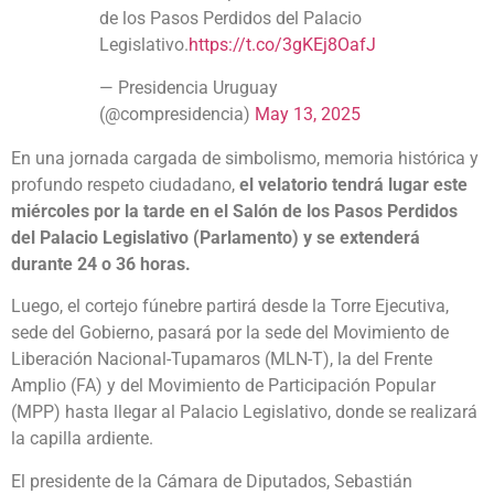
de los Pasos Perdidos del Palacio
Legislativo.
https://t.co/3gKEj8OafJ
— Presidencia Uruguay
(@compresidencia)
May 13, 2025
En una jornada cargada de simbolismo, memoria histórica y
profundo respeto ciudadano,
el velatorio tendrá lugar este
miércoles por la tarde en el Salón de los Pasos Perdidos
del Palacio Legislativo (Parlamento) y se extenderá
durante 24 o 36 horas.
Luego, el cortejo fúnebre partirá desde la Torre Ejecutiva,
sede del Gobierno, pasará por la sede del Movimiento de
Liberación Nacional-Tupamaros (MLN-T), la del Frente
Amplio (FA) y del Movimiento de Participación Popular
(MPP) hasta llegar al Palacio Legislativo, donde se realizará
la capilla ardiente.
El presidente de la Cámara de Diputados, Sebastián