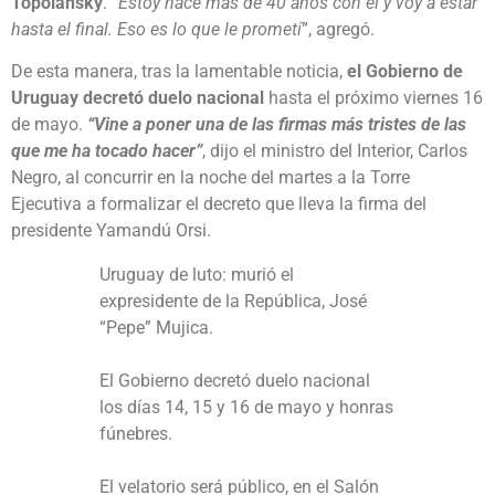
Topolansky
.
“Estoy hace más de 40 años con él y voy a estar
hasta el final. Eso es lo que le prometí
”, agregó.
De esta manera, tras la lamentable noticia,
el Gobierno de
Uruguay decretó duelo nacional
hasta el próximo viernes 16
de mayo.
“Vine a poner una de las firmas más tristes de las
que me ha tocado hacer”
, dijo el ministro del Interior, Carlos
Negro, al concurrir en la noche del martes a la Torre
Ejecutiva a formalizar el decreto que lleva la firma del
presidente Yamandú Orsi.
Uruguay de luto: murió el
expresidente de la República, José
“Pepe” Mujica.
El Gobierno decretó duelo nacional
los días 14, 15 y 16 de mayo y honras
fúnebres.
El velatorio será público, en el Salón