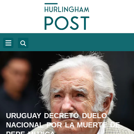
URUGUAY DECRETÓ DUELO
NACIONAL POR LA MUERTE DE