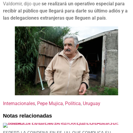
Valdomir, dijo que
se realizará un operativo especial para
recibir al público que llegará para darle su último adiós y a
las delegaciones extranjeras que lleguen al país
.
Internacionales
, 
Pepe Mujica
, 
Política
, 
Uruguay
Notas relacionadas
ESPERT: LA CONDENA EN EE. UU. QUE COMPLICA SU