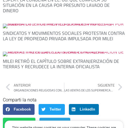
SITUACIÓN EN LA CAUSA POR PRESUNTO LAVADO DE
DINERO
SINDICATOS Y MOVIMIENTOS SOCIALES PROTESTAN CONTRA
LA LEY DE PROPIEDAD PRIVADA IMPULSADA POR MILEI
MILEI RETIRÓ EL CAPÍTULO SOBRE EXTRANJERIZACIÓN DE
TIERRAS Y RECRUDECE LA INTERNA OFICIALISTA
ANTERIOR
SIGUIENTE
ORGANIZACIONES RELIGIOSAS CONVOCAN A MARCHAR CON LOS JUBILADOS
LAS VENTAS DE LOS SUPERMERCADOS CAYERON UN 10,5% EN ABRIL
Comparti la nota
Facebook
Twitter
LinkedIn
WhatsApp
Telegram
This website stores cookies on your computer. These cookies are