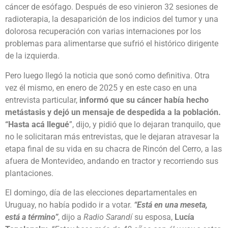
cáncer de esófago. Después de eso vinieron 32 sesiones de
radioterapia, la desaparición de los indicios del tumor y una
dolorosa recuperación con varias internaciones por los
problemas para alimentarse que sufrió el histórico dirigente
de la izquierda.
Pero luego llegó la noticia que sonó como definitiva. Otra
vez él mismo, en enero de 2025 y en este caso en una
entrevista particular,
informó que su cáncer había hecho
metástasis y dejó un mensaje de despedida a la población.
“Hasta acá llegué
”, dijo, y pidió que lo dejaran tranquilo, que
no le solicitaran más entrevistas, que le dejaran atravesar la
etapa final de su vida en su chacra de Rincón del Cerro, a las
afuera de Montevideo, andando en tractor y recorriendo sus
plantaciones.
El domingo, día de las elecciones departamentales en
Uruguay, no había podido ir a votar.
“Está en una meseta,
está a término”
, dijo a
Radio Sarandí
su esposa,
Lucía