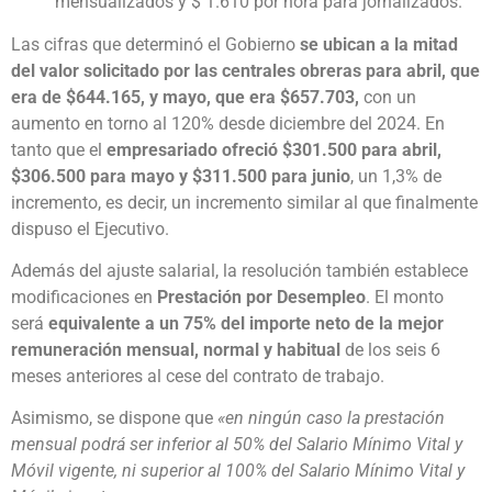
mensualizados y $ 1.610 por hora para jornalizados.
Las cifras que determinó el Gobierno
se ubican a la mitad
del valor solicitado por las centrales obreras para abril, que
era de $644.165, y mayo, que era $657.703,
con un
aumento en torno al 120% desde diciembre del 2024. En
tanto que el
empresariado ofreció $301.500 para abril,
$306.500 para mayo y $311.500 para junio
, un 1,3% de
incremento, es decir, un incremento similar al que finalmente
dispuso el Ejecutivo.
Además del ajuste salarial, la resolución también establece
modificaciones en
Prestación por Desempleo
. El monto
será
equivalente a un 75% del importe neto de la mejor
remuneración mensual, normal y habitual
de los seis 6
meses anteriores al cese del contrato de trabajo.
Asimismo, se dispone que
«en ningún caso la prestación
mensual podrá ser inferior al 50% del Salario Mínimo Vital y
Móvil vigente, ni superior al 100% del Salario Mínimo Vital y