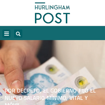
POR DECRETO, EL GOBIERNO FIJÓ EL
NUEVO SALARIO MÍNIMO, VITAL Y