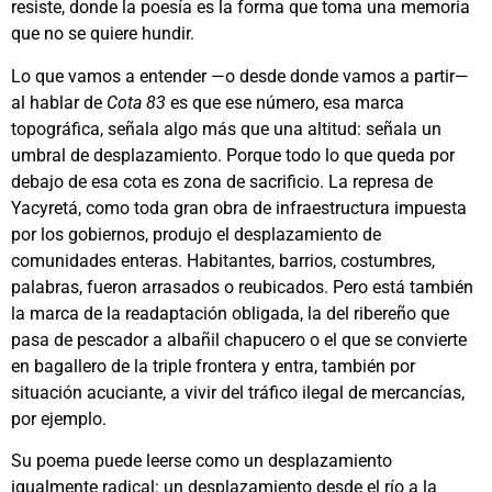
resiste, donde la poesía es la forma que toma una memoria
que no se quiere hundir.
Lo que vamos a entender —o desde donde vamos a partir—
al hablar de
Cota 83
es que ese número, esa marca
topográfica, señala algo más que una altitud: señala un
umbral de desplazamiento. Porque todo lo que queda por
debajo de esa cota es zona de sacrificio. La represa de
Yacyretá, como toda gran obra de infraestructura impuesta
por los gobiernos, produjo el desplazamiento de
comunidades enteras. Habitantes, barrios, costumbres,
palabras, fueron arrasados o reubicados. Pero está también
la marca de la readaptación obligada, la del ribereño que
pasa de pescador a albañil chapucero o el que se convierte
en bagallero de la triple frontera y entra, también por
situación acuciante, a vivir del tráfico ilegal de mercancías,
por ejemplo.
Su poema puede leerse como un desplazamiento
igualmente radical: un desplazamiento desde el río a la