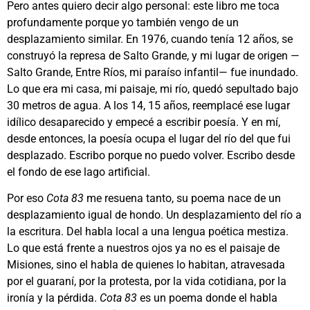
Pero antes quiero decir algo personal: este libro me toca
profundamente porque yo también vengo de un
desplazamiento similar. En 1976, cuando tenía 12 años, se
construyó la represa de Salto Grande, y mi lugar de origen —
Salto Grande, Entre Ríos, mi paraíso infantil— fue inundado.
Lo que era mi casa, mi paisaje, mi río, quedó sepultado bajo
30 metros de agua. A los 14, 15 años, reemplacé ese lugar
idílico desaparecido y empecé a escribir poesía. Y en mí,
desde entonces, la poesía ocupa el lugar del río del que fui
desplazado. Escribo porque no puedo volver. Escribo desde
el fondo de ese lago artificial.
Por eso
Cota 83
me resuena tanto, su poema nace de un
desplazamiento igual de hondo. Un desplazamiento del río a
la escritura. Del habla local a una lengua poética mestiza.
Lo que está frente a nuestros ojos ya no es el paisaje de
Misiones, sino el habla de quienes lo habitan, atravesada
por el guaraní, por la protesta, por la vida cotidiana, por la
ironía y la pérdida.
Cota 83
es un poema donde el habla