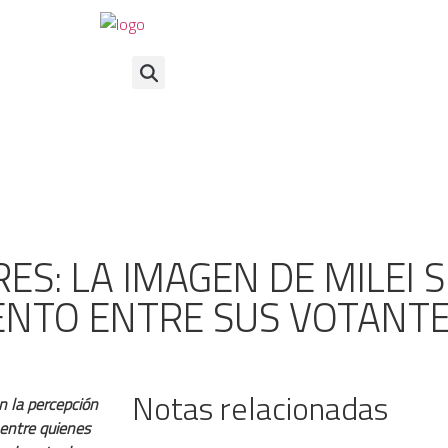
ES: LA IMAGEN DE MILEI S
IENTO ENTRE SUS VOTANT
Notas relacionadas
n la percepción
 entre quienes