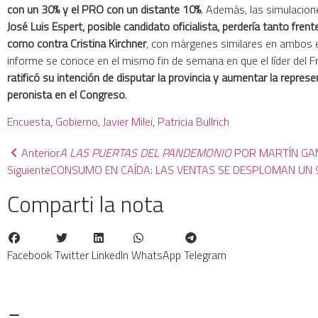
con un 30% y el PRO con un distante 10%
. Además, las simulacion
José Luis Espert, posible candidato oficialista, perdería tanto fre
como contra Cristina Kirchner
, con márgenes similares en ambos e
informe se conoce en el mismo fin de semana en que el líder del 
ratificó su intención de disputar la provincia y aumentar la repres
peronista en el Congreso
.
Encuesta
, 
Gobierno
, 
Javier Milei
, 
Patricia Bullrich
Anterior
A LAS PUERTAS DEL PANDEMONIO
POR MARTÍN G
Siguiente
CONSUMO EN CAÍDA: LAS VENTAS SE DESPLOMAN UN 
Comparti la nota
Facebook
Twitter
LinkedIn
WhatsApp
Telegram