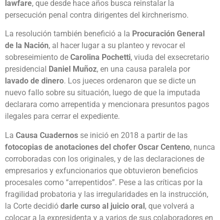
lawfare
, que desde hace años busca reinstalar la
persecución penal contra dirigentes del kirchnerismo.
La resolución también benefició a la
Procuración General
de la Nación
, al hacer lugar a su planteo y revocar el
sobreseimiento de
Carolina Pochetti
, viuda del exsecretario
presidencial
Daniel Muñoz
, en una causa paralela por
lavado de dinero
. Los jueces ordenaron que se dicte un
nuevo fallo sobre su situación, luego de que la imputada
declarara como arrepentida y mencionara presuntos pagos
ilegales para cerrar el expediente.
La
Causa Cuadernos
se inició en 2018 a partir de las
fotocopias de anotaciones del chofer Oscar Centeno
, nunca
corroboradas con los originales, y de las declaraciones de
empresarios y exfuncionarios que obtuvieron beneficios
procesales como “arrepentidos”. Pese a las críticas por la
fragilidad probatoria y las irregularidades en la instrucción,
la Corte decidió
darle curso al juicio oral
, que volverá a
colocar a la expresidenta y a varios de sus colaboradores en