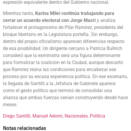
expresión equivalente dentro del Gobierno nacional.
Mientras tanto,
Karina Milei continúa trabajando para
cerrar un acuerdo electoral con Jorge Macri
y analiza
fortalecer el protagonismo de Pilar Ramírez, presidenta del
bloque libertario en la Legislatura porteña. Sin embargo,
dentro del propio oficialismo aparecen diferencias respecto
de esa posibilidad. Un dirigente cercano a Patricia Bullrich
consideró que la exministra será una figura determinante
para formalizar la coalición en la Ciudad, aunque descartó
que Ramírez reúna las condiciones para encabezar ese
proceso por su escasa experiencia política. En ese escenario,
la llegada de Santilli a la Jefatura de Gabinete aparece
como el gesto político que terminó de consolidar una
alianza que ambas fuerzas venían construyendo desde hace
meses.
Diego Santilli
, 
Manuel Adorni
, 
Nacionales
, 
Política
Notas relacionadas