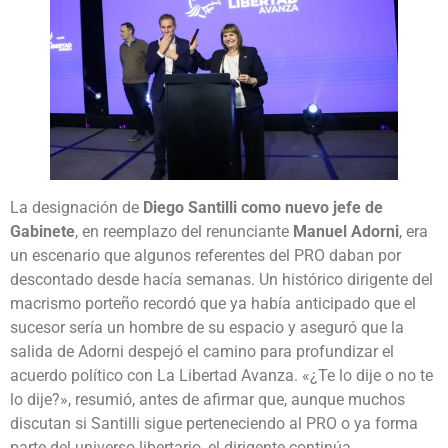
La designación de
Diego Santilli como nuevo jefe de
Gabinete
, en reemplazo del renunciante
Manuel Adorni
, era
un escenario que algunos referentes del PRO daban por
descontado desde hacía semanas. Un histórico dirigente del
macrismo porteño recordó que ya había anticipado que el
sucesor sería un hombre de su espacio y aseguró que la
salida de Adorni despejó el camino para profundizar el
acuerdo político con La Libertad Avanza. «¿Te lo dije o no te
lo dije?», resumió, antes de afirmar que, aunque muchos
discutan si Santilli sigue perteneciendo al PRO o ya forma
parte del universo libertario, el dirigente continúa