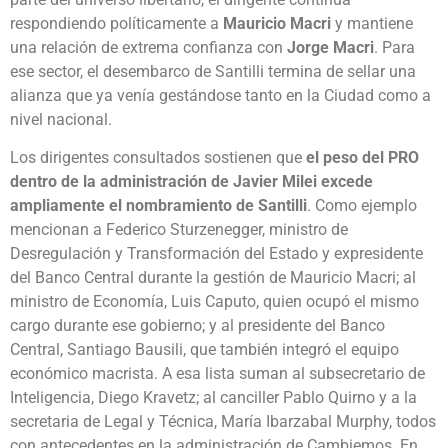
respondiendo políticamente a
Mauricio Macri
y mantiene
una relación de extrema confianza con
Jorge Macri
. Para
ese sector, el desembarco de Santilli termina de sellar una
alianza que ya venía gestándose tanto en la Ciudad como a
nivel nacional.
Los dirigentes consultados sostienen que
el peso del PRO
dentro de la administración de Javier Milei excede
ampliamente el nombramiento de Santilli
. Como ejemplo
mencionan a Federico Sturzenegger, ministro de
Desregulación y Transformación del Estado y expresidente
del Banco Central durante la gestión de Mauricio Macri; al
ministro de Economía, Luis Caputo, quien ocupó el mismo
cargo durante ese gobierno; y al presidente del Banco
Central, Santiago Bausili, que también integró el equipo
económico macrista. A esa lista suman al subsecretario de
Inteligencia, Diego Kravetz; al canciller Pablo Quirno y a la
secretaria de Legal y Técnica, María Ibarzabal Murphy, todos
con antecedentes en la administración de Cambiemos. En