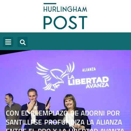
CON EL REEMPLAZO DE ADORNI POR
SANTILLI SE PROFUNDIZA LA ALIANZA