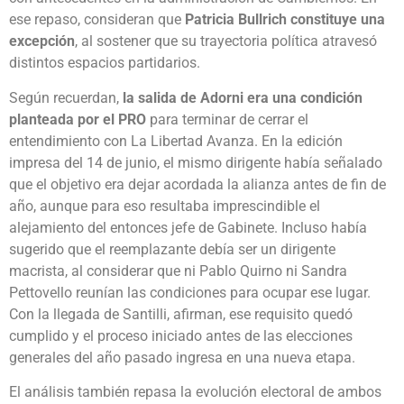
ese repaso, consideran que
Patricia Bullrich constituye una
excepción
, al sostener que su trayectoria política atravesó
distintos espacios partidarios.
Según recuerdan,
la salida de Adorni era una condición
planteada por el PRO
para terminar de cerrar el
entendimiento con La Libertad Avanza. En la edición
impresa del 14 de junio, el mismo dirigente había señalado
que el objetivo era dejar acordada la alianza antes de fin de
año, aunque para eso resultaba imprescindible el
alejamiento del entonces jefe de Gabinete. Incluso había
sugerido que el reemplazante debía ser un dirigente
macrista, al considerar que ni Pablo Quirno ni Sandra
Pettovello reunían las condiciones para ocupar ese lugar.
Con la llegada de Santilli, afirman, ese requisito quedó
cumplido y el proceso iniciado antes de las elecciones
generales del año pasado ingresa en una nueva etapa.
El análisis también repasa la evolución electoral de ambos