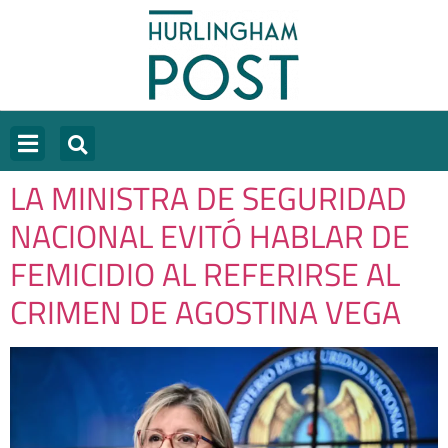
LA MINISTRA DE SEGURIDAD
NACIONAL EVITÓ HABLAR DE
FEMICIDIO AL REFERIRSE AL
CRIMEN DE AGOSTINA VEGA