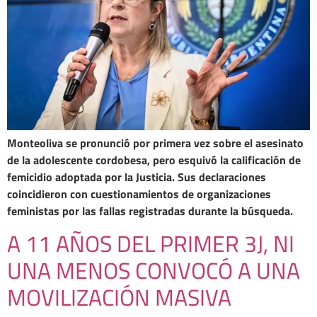
Monteoliva se pronunció por primera vez sobre el asesinato
de la adolescente cordobesa, pero esquivó la calificación de
femicidio adoptada por la Justicia. Sus declaraciones
coincidieron con cuestionamientos de organizaciones
feministas por las fallas registradas durante la búsqueda.
A 11 AÑOS DEL PRIMER 3J, NI
UNA MENOS CONVOCÓ A UNA
MOVILIZACIÓN MASIVA