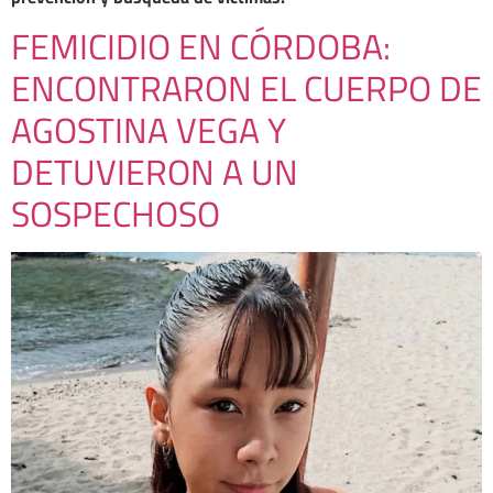
FEMICIDIO EN CÓRDOBA:
ENCONTRARON EL CUERPO DE
AGOSTINA VEGA Y
DETUVIERON A UN
SOSPECHOSO