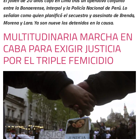
El joven de 20 años cayó en Lima tras un operativo conjunto
entre la Bonaerense, Interpol y la Policía Nacional de Perú. Lo
señalan como quien planificó el secuestro y asesinato de Brenda,
Morena y Lara. Ya son nueve los detenidos en la causa.
MULTITUDINARIA MARCHA EN
CABA PARA EXIGIR JUSTICIA
POR EL TRIPLE FEMICIDIO