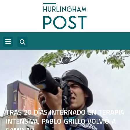
TRAS 20 DÍAS INTERNADO EN TERAPIA
INTENSIVA, PABLO GRILLO VOLVIÓ A