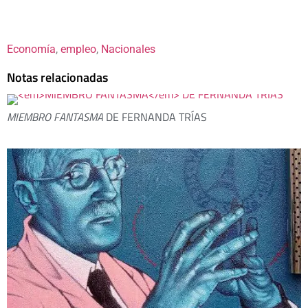
Economía
, 
empleo
, 
Nacionales
Notas relacionadas
MIEMBRO FANTASMA
DE FERNANDA TRÍAS