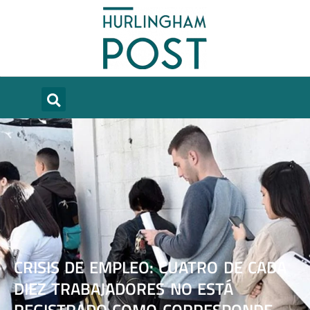
CRISIS DE EMPLEO: CUATRO DE CADA
DIEZ TRABAJADORES NO ESTÁ