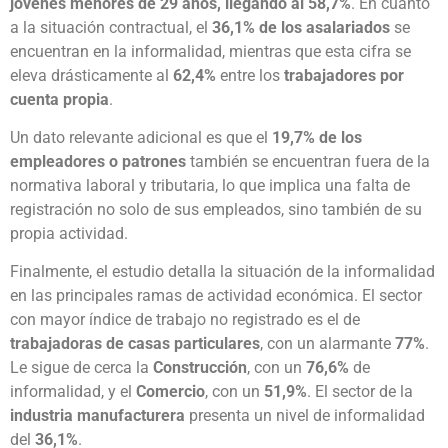
jóvenes menores de 29 años, llegando al 58,7%
. En cuanto
a la situación contractual, el
36,1% de los asalariados
se
encuentran en la informalidad, mientras que esta cifra se
eleva drásticamente al
62,4%
entre los
trabajadores por
cuenta propia
.
Un dato relevante adicional es que el
19,7% de los
empleadores o patrones
también se encuentran fuera de la
normativa laboral y tributaria, lo que implica una falta de
registración no solo de sus empleados, sino también de su
propia actividad.
Finalmente, el estudio detalla la situación de la informalidad
en las principales ramas de actividad económica. El sector
con mayor índice de trabajo no registrado es el de
trabajadoras de casas particulares
, con un alarmante
77%
.
Le sigue de cerca la
Construcción
, con un
76,6%
de
informalidad, y el
Comercio
, con un
51,9%
. El sector de la
industria manufacturera
presenta un nivel de informalidad
del
36,1%
.