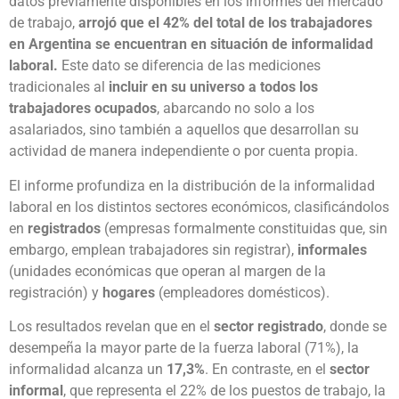
datos previamente disponibles en los informes del mercado
de trabajo,
arrojó que el 42% del total de los trabajadores
en Argentina se encuentran en situación de informalidad
laboral.
Este dato se diferencia de las mediciones
tradicionales al
incluir en su universo a todos los
trabajadores ocupados
, abarcando no solo a los
asalariados, sino también a aquellos que desarrollan su
actividad de manera independiente o por cuenta propia.
El informe profundiza en la distribución de la informalidad
laboral en los distintos sectores económicos, clasificándolos
en
registrados
(empresas formalmente constituidas que, sin
embargo, emplean trabajadores sin registrar),
informales
(unidades económicas que operan al margen de la
registración) y
hogares
(empleadores domésticos).
Los resultados revelan que en el
sector registrado
, donde se
desempeña la mayor parte de la fuerza laboral (71%), la
informalidad alcanza un
17,3%
. En contraste, en el
sector
informal
, que representa el 22% de los puestos de trabajo, la