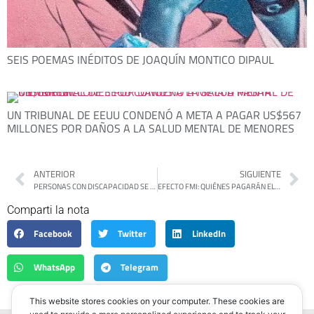
SEIS POEMAS INÉDITOS DE JOAQUÍN MONTICO DIPAUL
UN TRIBUNAL DE EEUU CONDENÓ A META A PAGAR US$567
MILLONES POR DAÑOS A LA SALUD MENTAL DE MENORES
ANTERIOR
SIGUIENTE
PERSONAS CON DISCAPACIDAD SE MANIFESTARON CONTRA EL GOBIERNO DE JAVIER MILEI
EFECTO FMI: QUIÉNES PAGARÁN EL AJUSTE EN EL 2025, SEGÚN LA LETRA CHICA DEL ACUERDO
Comparti la nota
Facebook
Twitter
LinkedIn
WhatsApp
Telegram
This website stores cookies on your computer. These cookies are