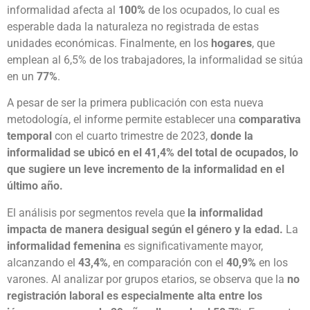
informalidad afecta al
100%
de los ocupados, lo cual es
esperable dada la naturaleza no registrada de estas
unidades económicas. Finalmente, en los
hogares
, que
emplean al 6,5% de los trabajadores, la informalidad se sitúa
en un
77%
.
A pesar de ser la primera publicación con esta nueva
metodología, el informe permite establecer una
comparativa
temporal
con el cuarto trimestre de 2023,
donde la
informalidad se ubicó en el 41,4% del total de ocupados, lo
que sugiere un leve incremento de la informalidad en el
último año.
El análisis por segmentos revela que
la informalidad
impacta de manera desigual según el género y la edad.
La
informalidad femenina
es significativamente mayor,
alcanzando el
43,4%
, en comparación con el
40,9%
en los
varones. Al analizar por grupos etarios, se observa que la
no
registración laboral
es especialmente alta entre los