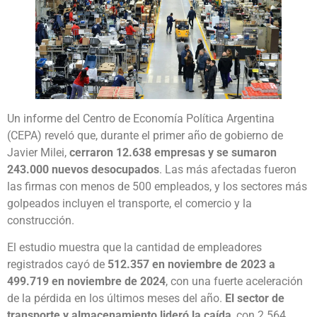
Un informe del Centro de Economía Política Argentina
(CEPA) reveló que, durante el primer año de gobierno de
Javier Milei,
cerraron 12.638 empresas y se sumaron
243.000 nuevos desocupados
. Las más afectadas fueron
las firmas con menos de 500 empleados, y los sectores más
golpeados incluyen el transporte, el comercio y la
construcción.
El estudio muestra que la cantidad de empleadores
registrados cayó de
512.357 en noviembre de 2023 a
499.719 en noviembre de 2024
, con una fuerte aceleración
de la pérdida en los últimos meses del año.
El sector de
transporte y almacenamiento lideró la caída
, con 2.564