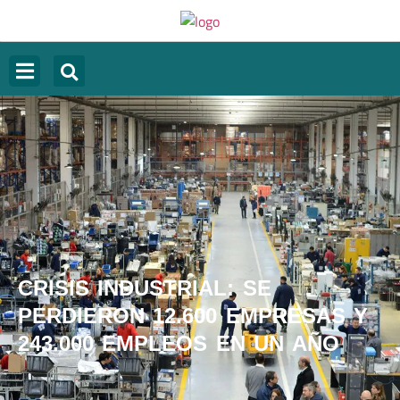
CRISIS INDUSTRIAL: SE
PERDIERON 12.600 EMPRESAS Y
243.000 EMPLEOS EN UN AÑO