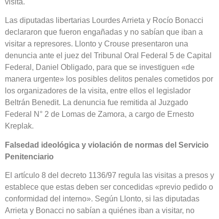
visita.
Las diputadas libertarias Lourdes Arrieta y Rocío Bonacci
declararon que fueron engañadas y no sabían que iban a
visitar a represores. Llonto y Crouse presentaron una
denuncia ante el juez del Tribunal Oral Federal 5 de Capital
Federal, Daniel Obligado, para que se investiguen «de
manera urgente» los posibles delitos penales cometidos por
los organizadores de la visita, entre ellos el legislador
Beltrán Benedit. La denuncia fue remitida al Juzgado
Federal N° 2 de Lomas de Zamora, a cargo de Ernesto
Kreplak.
Falsedad ideológica y violación de normas del Servicio
Penitenciario
El artículo 8 del decreto 1136/97 regula las visitas a presos y
establece que estas deben ser concedidas «previo pedido o
conformidad del interno». Según Llonto, si las diputadas
Arrieta y Bonacci no sabían a quiénes iban a visitar, no