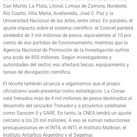
San Martín, La Plata, Litoral, Lomas de Zamora, Nordeste,
Río Cuarto, Villa María, Avellaneda, José C. Paz y la
Universidad Nacional de las Artes, entre otras. En paralelo, el
ajuste impacta sobre el sistema científico: el Conicet perderá
alrededor de 3 mil millones de pesos, equivalentes al 10 por
ciento de sus partidas de funcionamiento, mientras que la
Agencia Nacional de Promoción de la Investigación sufrirá
una poda de 850 millones. Según investigadores y
autoridades del sector, eso afectará becas, equipamiento y
tareas de divulgación científica.
El recorte también alcanza a organismos que el propio
oficialismo suele presentar como estratégicos. La Conae
verá frenados más de 4 mil millones de pesos destinados al
desarrollo del lanzador Tronador y a proyectos satelitales
como Saocom II y SARE. En tanto, la CNEA tendrá un ajuste
cercano a los 20 mil millones. A eso se suman reducciones
presupuestarias en el INTA, el INTI, el Instituto Malbrán, el
Instituto Antártico Argentino y el Segemar.