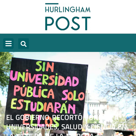
EL GOBIERNO RECORTÓ FONDOS A
UNIVERSIDADES, SALUD Y CIENCIA EN