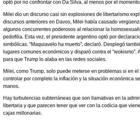
optó por no confrontar con Da Silva, al menos por el momento
Milei dio un discurso casi sin explosiones de libertarismo expl
discursos anteriores en Davos, Milei había causado vergüenz
algunos concurrentes poderosos al relacionar la homosexuali
pedofilia. Esta vez, el presidente argentino optó por declarac
simbólicas. “Maquiavelo ha muerto”, declaró. Desplegó tambi
lugares comunes económicos y disparó contra el “wokismo”.
para que Trump lo alaba en las redes sociales.
Milei, como Trump, solo puede meterse en problemas si en el
controlar por completo la inflación y la situación económica se
manos.
Hay turbulencias subterráneas que son llamativas en la admin
libertaria y que parecen tener que ver con la codicia que vien
cajas millonarias.