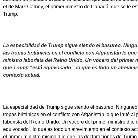
el de Mark Carney, el primer ministro de Canadá, que se le es
Trump.
La especialidad de Trump sigue siendo el basureo. Ningun
las tropas británicas en el conflicto con Afganistán lo que i
ministro laborista del Reino Unido. Un vocero del primer m
que Trump “está equivocado”, lo que es todo un atrevimie
contexto actual.
La especialidad de Trump sigue siendo el basureo. Ninguneó e
tropas británicas en el conflicto con Afganistán lo que irritó al 
laborista del Reino Unido. Un vocero del primer ministro dijo
equivocado”, lo que es todo un atrevimiento en el contexto act
el primer ministro mismo dijo que las declaraciones de Trump