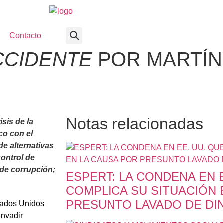
Contacto
CCIDENTE
POR MARTÍN
Notas relacionadas
sis de la
co con el
de alternativas
control de
 de corrupción;
ESPERT: LA CONDENA EN E
COMPLICA SU SITUACIÓN 
PRESUNTO LAVADO DE DI
stados Unidos
nvadir