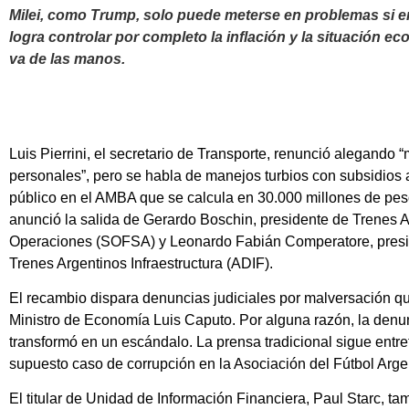
Milei, como Trump, solo puede meterse en problemas si e
logra controlar por completo la inflación y la situación ec
va de las manos.
Luis Pierrini, el secretario de Transporte, renunció alegando 
personales”, pero se habla de manejos turbios con subsidios a
público en el AMBA que se calcula en 30.000 millones de pe
anunció la salida de Gerardo Boschin, presidente de Trenes 
Operaciones (SOFSA) y Leonardo Fabián Comperatore, presi
Trenes Argentinos Infraestructura (ADIF).
El recambio dispara denuncias judiciales por malversación qu
Ministro de Economía Luis Caputo. Por alguna razón, la denu
transformó en un escándalo. La prensa tradicional sigue entre
supuesto caso de corrupción en la Asociación del Fútbol Arge
El titular de Unidad de Información Financiera, Paul Starc, t