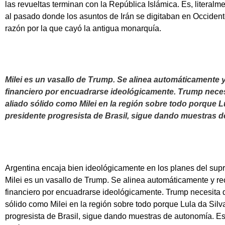
las revueltas terminan con la República Islámica. Es, literalm
al pasado donde los asuntos de Irán se digitaban en Occident
razón por la que cayó la antigua monarquía.
Milei es un vasallo de Trump. Se alinea automáticamente 
financiero por encuadrarse ideológicamente. Trump neces
aliado sólido como Milei en la región sobre todo porque Lu
presidente progresista de Brasil, sigue dando muestras 
Argentina encaja bien ideológicamente en los planes del su
Milei es un vasallo de Trump. Se alinea automáticamente y r
financiero por encuadrarse ideológicamente. Trump necesita 
sólido como Milei en la región sobre todo porque Lula da Silva
progresista de Brasil, sigue dando muestras de autonomía. E