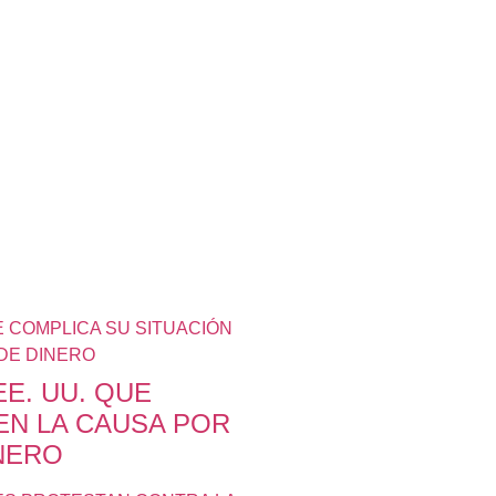
E. UU. QUE
EN LA CAUSA POR
NERO