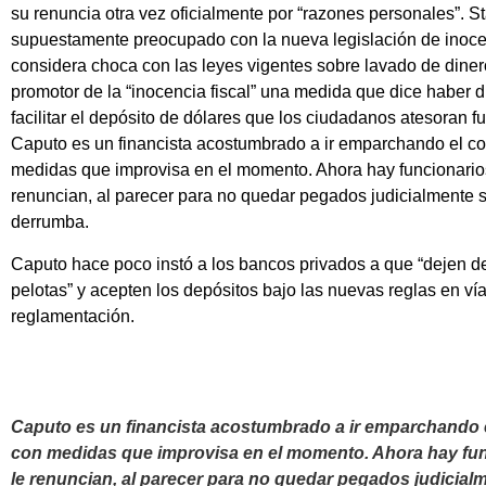
su renuncia otra vez oficialmente por “razones personales”. St
supuestamente preocupado con la nueva legislación de inocen
considera choca con las leyes vigentes sobre lavado de diner
promotor de la “inocencia fiscal” una medida que dice haber 
facilitar el depósito de dólares que los ciudadanos atesoran f
Caputo es un financista acostumbrado a ir emparchando el co
medidas que improvisa en el momento. Ahora hay funcionario
renuncian, al parecer para no quedar pegados judicialmente s
derrumba.
Caputo hace poco instó a los bancos privados a que “dejen d
pelotas” y acepten los depósitos bajo las nuevas reglas en ví
reglamentación.
Caputo es un financista acostumbrado a ir emparchando 
con medidas que improvisa en el momento. Ahora hay fu
le renuncian, al parecer para no quedar pegados judicialm