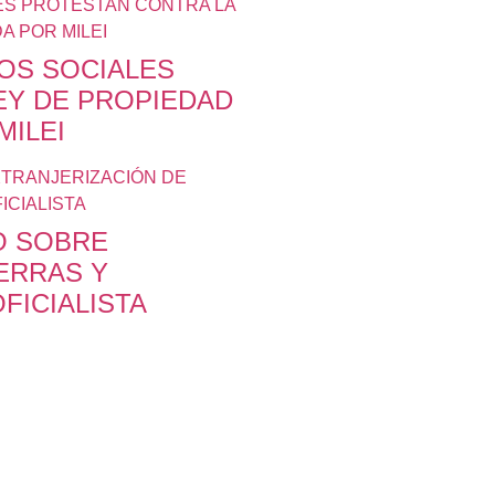
OS SOCIALES
EY DE PROPIEDAD
MILEI
LO SOBRE
ERRAS Y
FICIALISTA