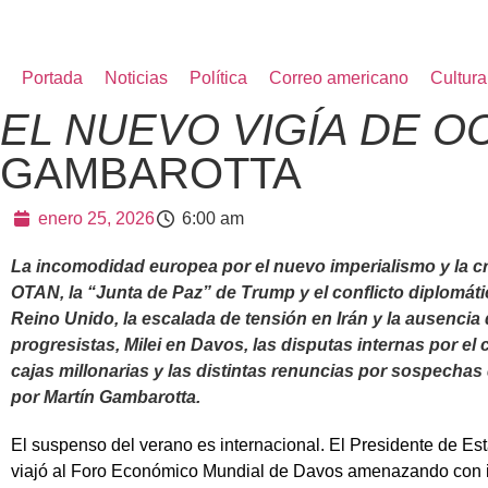
Portada
Noticias
Política
Correo americano
Cultura
EL NUEVO VIGÍA DE O
GAMBAROTTA
enero 25, 2026
6:00 am
La incomodidad europea por el nuevo imperialismo y la cri
OTAN, la “Junta de Paz” de Trump y el conflicto diplomáti
Reino Unido, la escalada de tensión en Irán y la ausencia 
progresistas, Milei en Davos, las disputas internas por el 
cajas millonarias y las distintas renuncias por sospechas
por Martín Gambarotta.
El suspenso del verano es internacional. El Presidente de E
viajó al Foro Económico Mundial de Davos amenazando con i