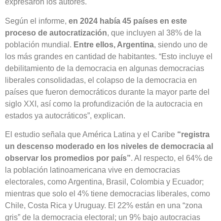
expresaron los autores.
Según el informe,
en 2024 había 45 países en este
proceso de autocratización
, que incluyen al 38% de la
población mundial.
Entre ellos, Argentina
, siendo uno de
los más grandes en cantidad de habitantes. “Esto incluye el
debilitamiento de la democracia en algunas democracias
liberales consolidadas, el colapso de la democracia en
países que fueron democráticos durante la mayor parte del
siglo XXI, así como la profundización de la autocracia en
estados ya autocráticos”, explican.
El estudio señala que América Latina y el Caribe
“registra
un descenso moderado en los niveles de democracia al
observar los promedios por país”
. Al respecto, el 64% de
la población latinoamericana vive en democracias
electorales, como Argentina, Brasil, Colombia y Ecuador;
mientras que solo el 4% tiene democracias liberales, como
Chile, Costa Rica y Uruguay. El 22% están en una “zona
gris” de la democracia electoral; un 9% bajo autocracias