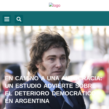
EN CAMINO A UNA AUTOCRACIA:
UN ESTUDIO ADVIERTE SOBRE
EL DETERIORO DEMOCRÁTICO
EN ARGENTINA