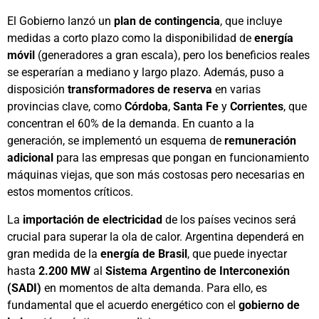
El Gobierno lanzó un
plan de contingencia
, que incluye
medidas a corto plazo como la disponibilidad de
energía
móvil
(generadores a gran escala), pero los beneficios reales
se esperarían a mediano y largo plazo. Además, puso a
disposición
transformadores de reserva
en varias
provincias clave, como
Córdoba
,
Santa Fe
y
Corrientes
, que
concentran el 60% de la demanda. En cuanto a la
generación, se implementó un esquema de
remuneración
adicional
para las empresas que pongan en funcionamiento
máquinas viejas, que son más costosas pero necesarias en
estos momentos críticos.
La
importación de electricidad
de los países vecinos será
crucial para superar la ola de calor. Argentina dependerá en
gran medida de la
energía de Brasil
, que puede inyectar
hasta
2.200 MW
al
Sistema Argentino de Interconexión
(SADI)
en momentos de alta demanda. Para ello, es
fundamental que el acuerdo energético con el
gobierno de