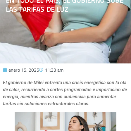
EN TODO EL PAÍS, EL GOBIERNO SUBE
LAS TARIFAS DE LUZ
enero 15, 2025
11:33 am
El gobierno de Milei enfrenta una crisis energética con la ola
de calor, recurriendo a cortes programados e importación de
energía, mientras avanza con audiencias para aumentar
tarifas sin soluciones estructurales claras.