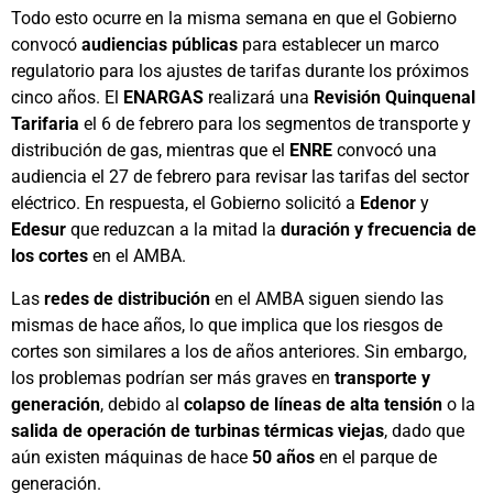
Todo esto ocurre en la misma semana en que el Gobierno
convocó
audiencias públicas
para establecer un marco
regulatorio para los ajustes de tarifas durante los próximos
cinco años. El
ENARGAS
realizará una
Revisión Quinquenal
Tarifaria
el 6 de febrero para los segmentos de transporte y
distribución de gas, mientras que el
ENRE
convocó una
audiencia el 27 de febrero para revisar las tarifas del sector
eléctrico. En respuesta, el Gobierno solicitó a
Edenor
y
Edesur
que reduzcan a la mitad la
duración y frecuencia de
los cortes
en el AMBA.
Las
redes de distribución
en el AMBA siguen siendo las
mismas de hace años, lo que implica que los riesgos de
cortes son similares a los de años anteriores. Sin embargo,
los problemas podrían ser más graves en
transporte y
generación
, debido al
colapso de líneas de alta tensión
o la
salida de operación de turbinas térmicas viejas
, dado que
aún existen máquinas de hace
50 años
en el parque de
generación.