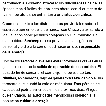
permitieron al Gobierno atravesar sin dificultades una de las
épocas más difíciles del año, pero ahora, con el aumento de
las temperaturas, se enfrentan a una
situación crítica
.
Cammesa
alertó a las distribuidoras provinciales sobre el
esperado aumento de la demanda, con
Chaco
ya avisando a
los usuarios sobre posibles
colapsos
en el suministro. La
distribuidora
Secheep
de esa provincia desplegó más
personal y pidió a la comunidad hacer un uso
responsable
de la energía
.
Uno de los factores clave será evitar problemas graves en la
generación, como la
salida de operación de una turbina
. El
pasado fin de semana, el complejo hidroeléctrico
Los
Nihuiles
, en Mendoza, dejó de generar
240 MW
debido a una
tormenta que inundó la sala de máquinas. Esta pérdida de
capacidad podría ser crítica en los próximos días. Al igual
que en
Chaco
, las autoridades mendocinas pidieron a la
población
cuidar la energía
.