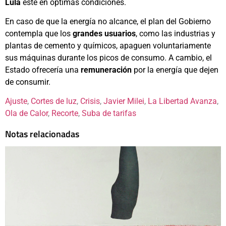
Lula
esté en óptimas condiciones.
En caso de que la energía no alcance, el plan del Gobierno
contempla que los
grandes usuarios
, como las industrias y
plantas de cemento y químicos, apaguen voluntariamente
sus máquinas durante los picos de consumo. A cambio, el
Estado ofrecería una
remuneración
por la energía que dejen
de consumir.
Ajuste
, 
Cortes de luz
, 
Crisis
, 
Javier Milei
, 
La Libertad Avanza
, 
Ola de Calor
, 
Recorte
, 
Suba de tarifas
Notas relacionadas