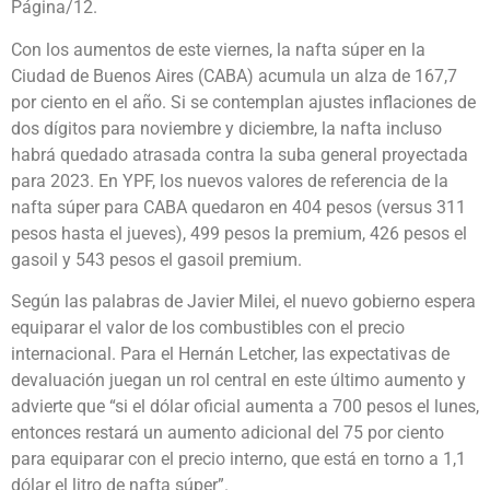
Página/12.
Con los aumentos de este viernes, la nafta súper en la
Ciudad de Buenos Aires (CABA) acumula un alza de 167,7
por ciento en el año. Si se contemplan ajustes inflaciones de
dos dígitos para noviembre y diciembre, la nafta incluso
habrá quedado atrasada contra la suba general proyectada
para 2023. En YPF, los nuevos valores de referencia de la
nafta súper para CABA quedaron en 404 pesos (versus 311
pesos hasta el jueves), 499 pesos la premium, 426 pesos el
gasoil y 543 pesos el gasoil premium.
Según las palabras de Javier Milei, el nuevo gobierno espera
equiparar el valor de los combustibles con el precio
internacional. Para el Hernán Letcher, las expectativas de
devaluación juegan un rol central en este último aumento y
advierte que “si el dólar oficial aumenta a 700 pesos el lunes,
entonces restará un aumento adicional del 75 por ciento
para equiparar con el precio interno, que está en torno a 1,1
dólar el litro de nafta súper”.