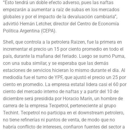
“Esto tendrá un doble efecto adverso, pues las naftas
empezarán a aumentar a raíz de subas en los mercados
globales y por el impacto de la devaluación cambiaria”,
advirtió Hernán Letcher, director del Centro de Economía
Política Argentina (CEPA).
Shell, que controla a la petrolera Raizen, fue la primera en
incrementar el precio un 15 por ciento promedio en todo el
país, durante la mañana del feriado. Luego se sumó Puma,
con una suba similar, y se esperaba que las demás
estaciones de servicios hicieran lo mismo durante el día. Al
mediodía fue el turno de YPF, que ajustó el precio un 25 por
ciento en promedio. La empresa estatal lidera casi el 60 por
ciento del mercado interno de naftas y a partir del 10 de
diciembre será presidida por Horacio Marín, un hombre de
carrera de la empresa Tecpetrol, perteneciente al grupo
Techint. Tecpetrol no participa en el downstream petrolero,
no tiene refinerías ni puntos de venta, de modo que no
habría conflicto de intereses, confiaron fuentes del sector a