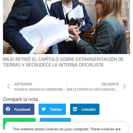
MILEI RETIRÓ EL CAPÍTULO SOBRE EXTRANJERIZACIÓN DE
TIERRAS Y RECRUDECE LA INTERNA OFICIALISTA
ANTERIOR
SIGUIENTE
PASAR EL VERANO: EL PANORAMA DE LOS PRECIOS
QUÉ LE ESPERA AL PAÍS CON JAVIER MILEI COMO PRESIDENTE
Comparti la nota
Facebook
Twitter
LinkedIn
WhatsApp
Telegram
This website stores cookies on your computer. These cookies are