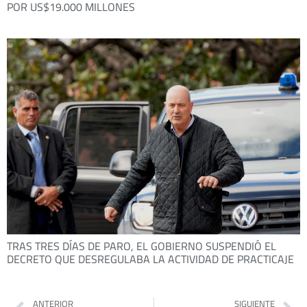
POR US$19.000 MILLONES
TRAS TRES DÍAS DE PARO, EL GOBIERNO SUSPENDIÓ EL
DECRETO QUE DESREGULABA LA ACTIVIDAD DE PRACTICAJE
ANTERIOR
SIGUIENTE