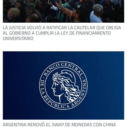
LA JUSTICIA VOLVIÓ A RATIFICAR LA CAUTELAR QUE OBLIGA
AL GOBIERNO A CUMPLIR LA LEY DE FINANCIAMIENTO
UNIVERSITARIO
ARGENTINA RENOVÓ EL SWAP DE MONEDAS CON CHINA