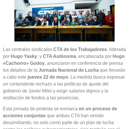
Las centrales sindicales
CTA de los Trabajadores
, liderada
por
Hugo Yasky
, y
CTA Autónoma
, encabezada por
Hugo
«Cachorro» Godoy
, anunciaron en conferencia de prensa
los detalles de la
Jornada Nacional de Lucha
que llevarán
a cabo este
jueves 22 de mayo
. La medida busca expresar
un contundente rechazo a las políticas de ajuste del
gobierno de Javier Milei y exigir salarios dignos y la
restitución de fondos a las provincias.
Esta jornada de protesta se enmarca
en un proceso de
acciones conjuntas
que ambas CTA han venido
desarrollando, no solo como parte de un plan de lucha