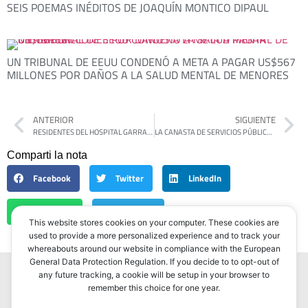
SEIS POEMAS INÉDITOS DE JOAQUÍN MONTICO DIPAUL
UN TRIBUNAL DE EEUU CONDENÓ A META A PAGAR US$567
MILLONES POR DAÑOS A LA SALUD MENTAL DE MENORES
ANTERIOR
SIGUIENTE
RESIDENTES DEL HOSPITAL GARRAHAN INICIARON UN PARO DE 72 HORAS
LA CANASTA DE SERVICIOS PÚBLICOS SE DISPARÓ UN CASI 17% EN MAYO
Comparti la nota
Facebook
Twitter
LinkedIn
WhatsApp
Telegram
This website stores cookies on your computer. These cookies are
used to provide a more personalized experience and to track your
whereabouts around our website in compliance with the European
General Data Protection Regulation. If you decide to to opt-out of
any future tracking, a cookie will be setup in your browser to
remember this choice for one year.