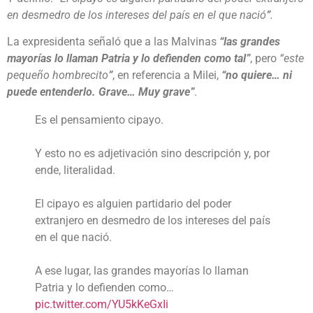
en desmedro de los intereses del país en el que nació
”
.
La expresidenta señaló que a las Malvinas
“
las grandes
mayorías lo llaman Patria y lo defienden como tal
”
, pero
“este
pequeño hombrecito
”
, en referencia a Milei,
“
no quiere… ni
puede entenderlo. Grave… Muy grave
”
.
Es el pensamiento cipayo.
Y esto no es adjetivación sino descripción y, por
ende, literalidad.
El cipayo es alguien partidario del poder
extranjero en desmedro de los intereses del país
en el que nació.
A ese lugar, las grandes mayorías lo llaman
Patria y lo defienden como…
pic.twitter.com/YU5kKeGxIi