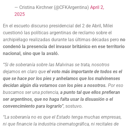
— Cristina Kirchner (@CFKArgentina)
April 2,
2025
En el escueto discurso presidencial del 2 de Abril, Milei
cuestionó las políticas argentinas de reclamo sobre el
archipiélago realizadas durante las últimas décadas pero
no
condenó la presencia del invasor británico en ese territorio
nacional, sino que la avaló.
“Si de soberanía sobre las Malvinas se trata, nosotros
dejamos en claro que
el voto más importante de todos es el
que se hace por los pies y anhelamos que los malvinenses
decidan algún día votarnos con los pies a nosotros.
Por eso
buscamos ser una potencia,
a punto tal que ellos prefieran
ser argentinos, que no haga falta usar la disuasión o el
convencimiento para lograrlo”
, sostuvo.
“La soberanía no es que el Estado tenga muchas empresas,
ni que financie la industria cinematográfica, ni recitales de