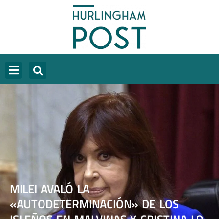
MILEI AVALÓ LA
«AUTODETERMINACIÓN» DE LOS