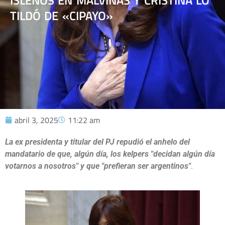
ISLEÑOS EN MALVINAS Y CRISTINA LO
TILDÓ DE «CIPAYO»
abril 3, 2025
11:22 am
La ex presidenta y titular del PJ repudió el anhelo del
mandatario de que, algún día, los kelpers "decidan algún día
votarnos a nosotros" y que "prefieran ser argentinos"
.