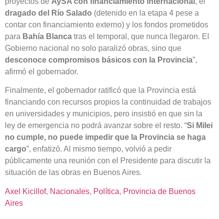
proyectos de
AySA con financiamiento internacional
, el
dragado del Río Salado
(detenido en la etapa 4 pese a
contar con financiamiento externo) y los fondos prometidos
para
Bahía Blanca
tras el temporal, que nunca llegaron. El
Gobierno nacional no solo paralizó obras, sino que
desconoce compromisos básicos con la Provincia
”,
afirmó el gobernador.
Finalmente, el gobernador ratificó que la Provincia está
financiando con recursos propios la continuidad de trabajos
en universidades y municipios, pero insistió en que sin la
ley de emergencia no podrá avanzar sobre el resto. “
Si Milei
no cumple, no puede impedir que la Provincia se haga
cargo
”, enfatizó. Al mismo tiempo, volvió a pedir
públicamente una reunión con el Presidente para discutir la
situación de las obras en Buenos Aires.
Axel Kicillof
, 
Nacionales
, 
Política
, 
Provincia de Buenos
Aires