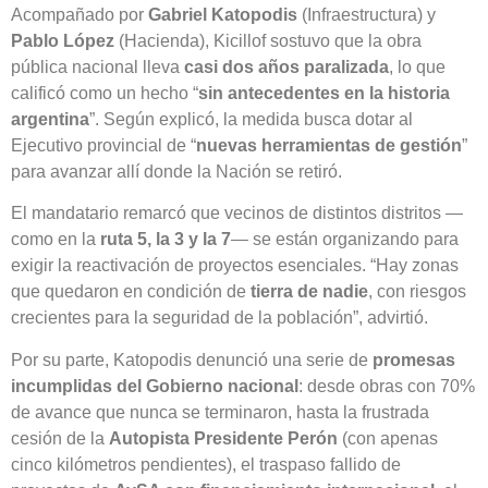
Acompañado por
Gabriel Katopodis
(Infraestructura) y
Pablo López
(Hacienda), Kicillof sostuvo que la obra
pública nacional lleva
casi dos años paralizada
, lo que
calificó como un hecho “
sin antecedentes en la historia
argentina
”. Según explicó, la medida busca dotar al
Ejecutivo provincial de “
nuevas herramientas de gestión
”
para avanzar allí donde la Nación se retiró.
El mandatario remarcó que vecinos de distintos distritos —
como en la
ruta 5, la 3 y la 7
— se están organizando para
exigir la reactivación de proyectos esenciales. “Hay zonas
que quedaron en condición de
tierra de nadie
, con riesgos
crecientes para la seguridad de la población”, advirtió.
Por su parte, Katopodis denunció una serie de
promesas
incumplidas del Gobierno nacional
: desde obras con 70%
de avance que nunca se terminaron, hasta la frustrada
cesión de la
Autopista Presidente Perón
(con apenas
cinco kilómetros pendientes), el traspaso fallido de