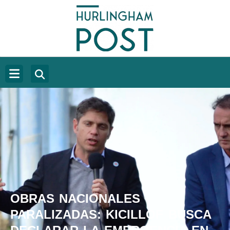
OBRAS NACIONALES
PARALIZADAS: KICILLOF BUSCA