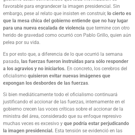
favorable para engrandecer la imagen presidencial. Sin
embargo, pese al relato que insisten en construir,
lo cierto es
que la mesa chica del gobierno entiende que no hay lugar
para una nueva escalada de violencia
que termine con otro
herido de gravedad como ocurrió con Pablo Grillo, quien aún
pelea por su vida.
Es por esto que, a diferencia de lo que ocurrió la semana
pasada,
las fuerzas fueron instruidas para sólo responder
a los agravios y no iniciarlos.
En concreto, los cerebros del
oficialismo
quisieron evitar nuevas imágenes que
expongan los desbordes de las fuerzas
.
Si bien mediáticamente todo el oficialismo continuará
justificando el accionar de las fuerzas, internamente en el
gobierno crecen las voces críticas sobre el accionar de la
ministra del área, considerado que su enfoque represivo
muchas veces es excesivo y
que podría estar perjudicando
la imagen presidencial.
Esta tensión se evidenció en las