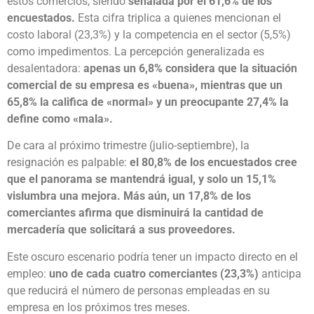
estos comercios, siendo
señalada por el 61,6% de los
encuestados.
Esta cifra triplica a quienes mencionan el
costo laboral (23,3%) y la competencia en el sector (5,5%)
como impedimentos. La percepción generalizada es
desalentadora:
apenas un 6,8% considera que la situación
comercial de su empresa es «buena», mientras que un
65,8% la califica de «normal» y un preocupante 27,4% la
define como «mala».
De cara al próximo trimestre (julio-septiembre), la
resignación es palpable:
el 80,8% de los encuestados cree
que el panorama se mantendrá igual, y solo un 15,1%
vislumbra una mejora. Más aún, un 17,8% de los
comerciantes afirma que disminuirá la cantidad de
mercadería que solicitará a sus proveedores.
Este oscuro escenario podría tener un impacto directo en el
empleo:
uno de cada cuatro comerciantes (23,3%)
anticipa
que reducirá el número de personas empleadas en su
empresa en los próximos tres meses.