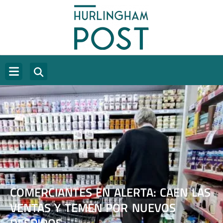
COMERCIANTES EN ALERTA: CAEN LAS
VENTAS Y TEMEN POR NUEVOS