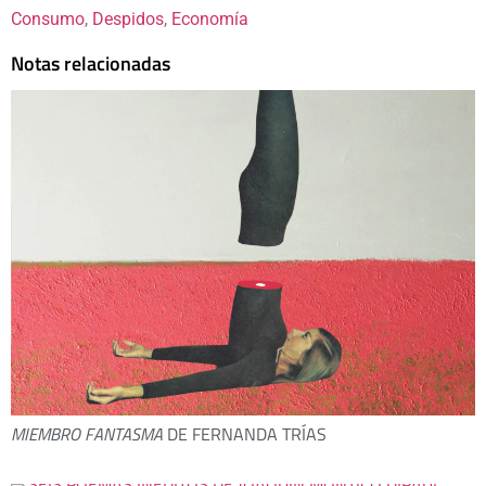
Consumo
, 
Despidos
, 
Economía
Notas relacionadas
MIEMBRO FANTASMA
DE FERNANDA TRÍAS