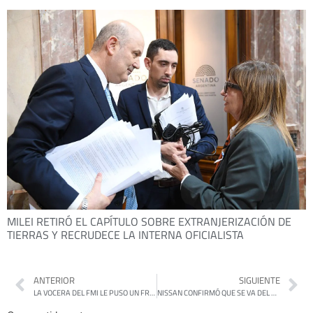
MILEI RETIRÓ EL CAPÍTULO SOBRE EXTRANJERIZACIÓN DE
TIERRAS Y RECRUDECE LA INTERNA OFICIALISTA
ANTERIOR
SIGUIENTE
LA VOCERA DEL FMI LE PUSO UN FRENO A LUIS CAPUTO: «NUESTRO DIRECTORIO DETERMINARÁ EL MONTO DEL PROGRAMA»
NISSAN CONFIRMÓ QUE SE VA DEL PAÍS