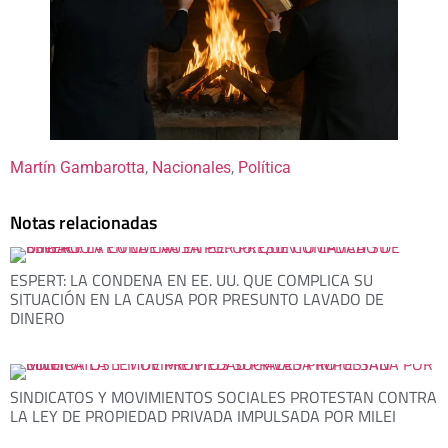
Martín Gambarotta
, 
Nacionales
, 
Política
Notas relacionadas
ESPERT: LA CONDENA EN EE. UU. QUE COMPLICA SU
SITUACIÓN EN LA CAUSA POR PRESUNTO LAVADO DE
DINERO
SINDICATOS Y MOVIMIENTOS SOCIALES PROTESTAN CONTRA
LA LEY DE PROPIEDAD PRIVADA IMPULSADA POR MILEI