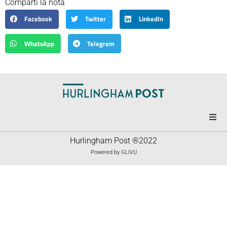
Comparti la nota
Facebook
Twitter
LinkedIn
WhatsApp
Telegram
Portada
Hurlingham Post ®2022
Powered by
GLIVU
Noticias
Política
Correo americano