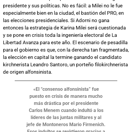
presidente y sus políticas. No es fácil: a Milei no le fue
especialmente bien en la ciudad, el bastión del PRO, en
las elecciones presidenciales. Si Adorni no gana
entonces la estrategia de Karina Milei será cuestionada
y se pone en crisis toda la ingeniería electoral de La
Libertad Avanza para este año. El escenario de pesadilla
para el gobierno es que, con la derecha tan fragmentada,
la elección en capital la termine ganando el candidato
kirchnerista Leandro Santoro, un porteño filokirchnerista
de origen alfonsinista.
«El “consenso alfonsinista” fue
puesto en crisis de manera mucho
más drástica por el presidente
Carlos Menem cuando indultó a los
líderes de las juntas militares y al
jefe de Montoneros Mario Firmenich.
Esos indultos se revirtieron gracias a