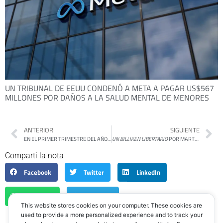
UN TRIBUNAL DE EEUU CONDENÓ A META A PAGAR US$567
MILLONES POR DAÑOS A LA SALUD MENTAL DE MENORES
ANTERIOR
SIGUIENTE
EN EL PRIMER TRIMESTRE DEL AÑO LOS ALQUILERES SUBIERON UN CASI 10%
UN BILLIKEN LIBERTARIO
POR MARTÍN GAMBAROTTA
Comparti la nota
Facebook
Twitter
LinkedIn
WhatsApp
Telegram
This website stores cookies on your computer. These cookies are
used to provide a more personalized experience and to track your