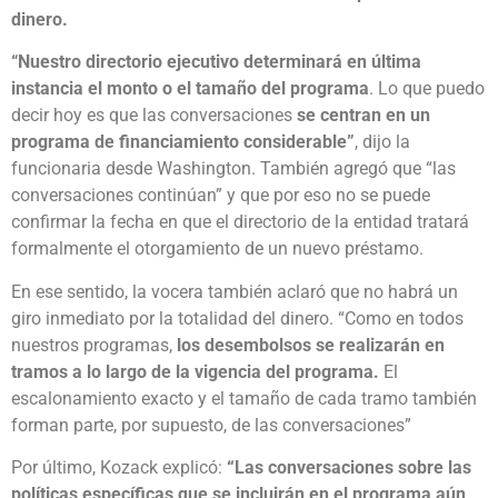
dinero.
“Nuestro directorio ejecutivo determinará en última
instancia el monto o el tamaño del programa
. Lo que puedo
decir hoy es que las conversaciones
se centran en un
programa de financiamiento considerable”
, dijo la
funcionaria desde Washington. También agregó que “las
conversaciones continúan” y que por eso no se puede
confirmar la fecha en que el directorio de la entidad tratará
formalmente el otorgamiento de un nuevo préstamo.
En ese sentido, la vocera también aclaró que no habrá un
giro inmediato por la totalidad del dinero. “Como en todos
nuestros programas,
los desembolsos se realizarán en
tramos a lo largo de la vigencia del programa.
El
escalonamiento exacto y el tamaño de cada tramo también
forman parte, por supuesto, de las conversaciones”
Por último, Kozack explicó:
“
Las conversaciones sobre las
políticas específicas que se incluirán en el programa aún