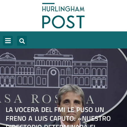
LA VOCERA DEL FMI LE PUSO UN
FRENO A LUIS CAPUTO: «NUESTRO