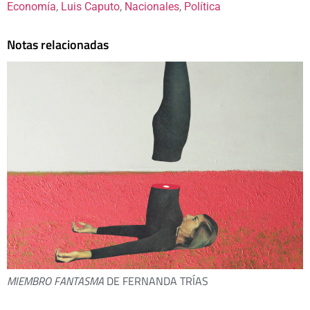
Economía
, 
Luis Caputo
, 
Nacionales
, 
Política
Notas relacionadas
MIEMBRO FANTASMA
DE FERNANDA TRÍAS