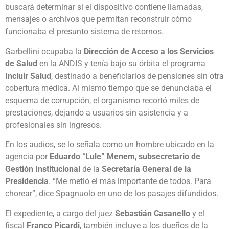
buscará determinar si el dispositivo contiene llamadas,
mensajes o archivos que permitan reconstruir cómo
funcionaba el presunto sistema de retornos.
Garbellini ocupaba la
Dirección de Acceso a los Servicios
de Salud
en la ANDIS y tenía bajo su órbita el programa
Incluir Salud
, destinado a beneficiarios de pensiones sin otra
cobertura médica. Al mismo tiempo que se denunciaba el
esquema de corrupción, el organismo recortó miles de
prestaciones, dejando a usuarios sin asistencia y a
profesionales sin ingresos.
En los audios, se lo señala como un hombre ubicado en la
agencia por
Eduardo “Lule” Menem
,
subsecretario de
Gestión Institucional
de la
Secretaría General de la
Presidencia
. “Me metió el más importante de todos. Para
chorear”, dice Spagnuolo en uno de los pasajes difundidos.
El expediente, a cargo del juez
Sebastián Casanello
y el
fiscal
Franco Picardi
, también incluye a los dueños de la