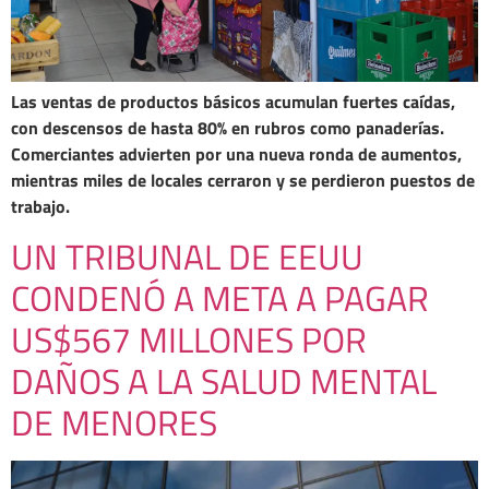
Las ventas de productos básicos acumulan fuertes caídas,
con descensos de hasta 80% en rubros como panaderías.
Comerciantes advierten por una nueva ronda de aumentos,
mientras miles de locales cerraron y se perdieron puestos de
trabajo.
UN TRIBUNAL DE EEUU
CONDENÓ A META A PAGAR
US$567 MILLONES POR
DAÑOS A LA SALUD MENTAL
DE MENORES