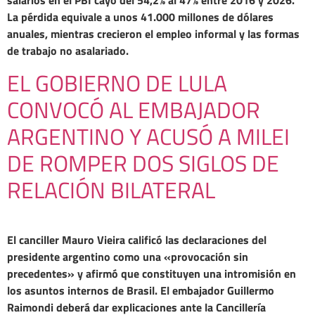
salarios en el PBI cayó del 54,2% al 47% entre 2016 y 2026.
La pérdida equivale a unos 41.000 millones de dólares
anuales, mientras crecieron el empleo informal y las formas
de trabajo no asalariado.
EL GOBIERNO DE LULA
CONVOCÓ AL EMBAJADOR
ARGENTINO Y ACUSÓ A MILEI
DE ROMPER DOS SIGLOS DE
RELACIÓN BILATERAL
El canciller Mauro Vieira calificó las declaraciones del
presidente argentino como una «provocación sin
precedentes» y afirmó que constituyen una intromisión en
los asuntos internos de Brasil. El embajador Guillermo
Raimondi deberá dar explicaciones ante la Cancillería