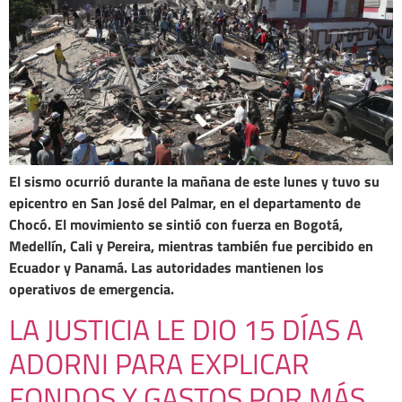
El sismo ocurrió durante la mañana de este lunes y tuvo su
epicentro en San José del Palmar, en el departamento de
Chocó. El movimiento se sintió con fuerza en Bogotá,
Medellín, Cali y Pereira, mientras también fue percibido en
Ecuador y Panamá. Las autoridades mantienen los
operativos de emergencia.
LA JUSTICIA LE DIO 15 DÍAS A
ADORNI PARA EXPLICAR
FONDOS Y GASTOS POR MÁS