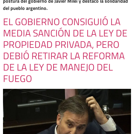
postura del gobierno de Javier Milei y destacó la solidaridad
del pueblo argentino.
EL GOBIERNO CONSIGUIÓ LA
MEDIA SANCIÓN DE LA LEY DE
PROPIEDAD PRIVADA, PERO
DEBIÓ RETIRAR LA REFORMA
DE LA LEY DE MANEJO DEL
FUEGO