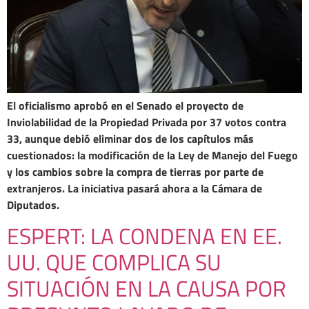
El oficialismo aprobó en el Senado el proyecto de
Inviolabilidad de la Propiedad Privada por 37 votos contra
33, aunque debió eliminar dos de los capítulos más
cuestionados: la modificación de la Ley de Manejo del Fuego
y los cambios sobre la compra de tierras por parte de
extranjeros. La iniciativa pasará ahora a la Cámara de
Diputados.
ESPERT: LA CONDENA EN EE.
UU. QUE COMPLICA SU
SITUACIÓN EN LA CAUSA POR