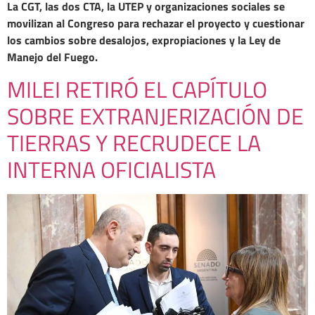
La CGT, las dos CTA, la UTEP y organizaciones sociales se
movilizan al Congreso para rechazar el proyecto y cuestionar
los cambios sobre desalojos, expropiaciones y la Ley de
Manejo del Fuego.
MILEI RETIRÓ EL CAPÍTULO
SOBRE EXTRANJERIZACIÓN DE
TIERRAS Y RECRUDECE LA
INTERNA OFICIALISTA