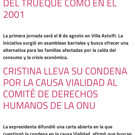
DEL TRUEQUE COMO EN EL
2001
La primera jornada será el 8 de agosto en Villa Astolfi. La
iniciativa surgió en asambleas barriales y busca ofrecer una
alternativa para las familias afectadas por la caída del
consumo y la crisis económica.
CRISTINA LLEVA SU CONDENA
POR LA CAUSA VIALIDAD AL
COMITÉ DE DERECHOS
HUMANOS DE LA ONU
La expresidenta difundió una carta abierta en la que
cuestionó la condena en la causa Vialidad, afirmó que buscan