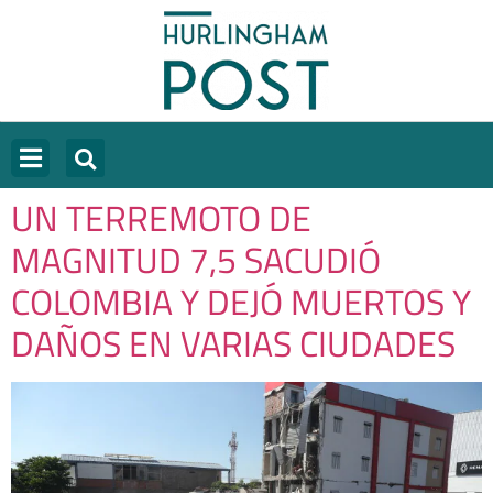
UN TERREMOTO DE
MAGNITUD 7,5 SACUDIÓ
COLOMBIA Y DEJÓ MUERTOS Y
DAÑOS EN VARIAS CIUDADES