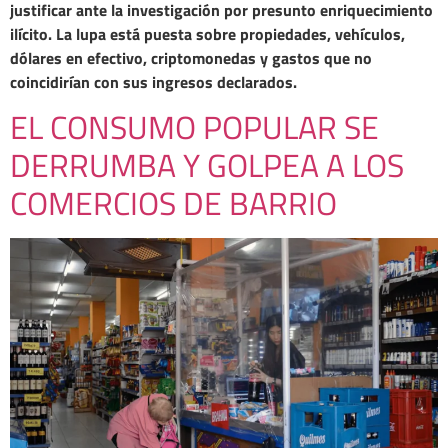
justificar ante la investigación por presunto enriquecimiento
ilícito. La lupa está puesta sobre propiedades, vehículos,
dólares en efectivo, criptomonedas y gastos que no
coincidirían con sus ingresos declarados.
EL CONSUMO POPULAR SE
DERRUMBA Y GOLPEA A LOS
COMERCIOS DE BARRIO