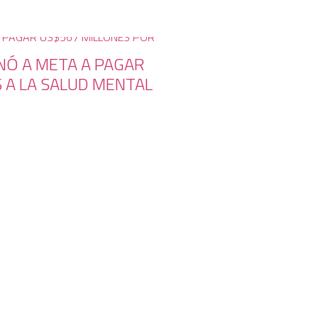
NÓ A META A PAGAR
 A LA SALUD MENTAL