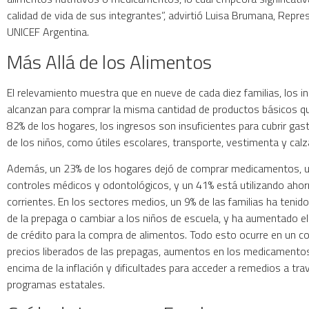
calidad de vida de sus integrantes”, advirtió Luisa Brumana, Repr
UNICEF Argentina.
Más Allá de los Alimentos
El relevamiento muestra que en nueve de cada diez familias, los i
alcanzan para comprar la misma cantidad de productos básicos qu
82% de los hogares, los ingresos son insuficientes para cubrir gas
de los niños, como útiles escolares, transporte, vestimenta y calz
Además, un 23% de los hogares dejó de comprar medicamentos, u
controles médicos y odontológicos, y un 41% está utilizando aho
corrientes. En los sectores medios, un 9% de las familias ha tenido
de la prepaga o cambiar a los niños de escuela, y ha aumentado el
de crédito para la compra de alimentos. Todo esto ocurre en un c
precios liberados de las prepagas, aumentos en los medicamento
encima de la inflación y dificultades para acceder a remedios a tra
programas estatales.