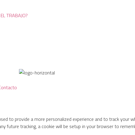
 EL TRABAJO?
Contacto
used to provide a more personalized experience and to track your 
ny future tracking, a cookie will be setup in your browser to rememb