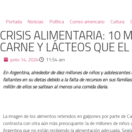
Portada
Noticias
Política
Correo americano
Cultura
CRISIS ALIMENTARIA: 10
CARNE Y LÁCTEOS QUE E
junio 14, 2024
11:54 am
En Argentina, alrededor de diez millones de niños y adolescentes
faltantes en su dietas debido a la falta de recursos en sus familia
millón de ellos se saltean al menos una comida diaria.
La imagen de los alimentos retenidos en galpones por parte de C
contrasta con otra aún más preocupante: la de millones de niños 
Argentina que no están recibiendo la alimentación adecuada. Segú