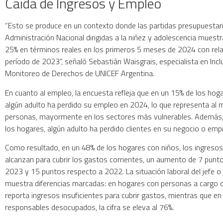
Caída de Ingresos y Empleo
“Esto se produce en un contexto donde las partidas presupuestari
Administración Nacional dirigidas a la niñez y adolescencia muestr
25% en términos reales en los primeros 5 meses de 2024 con rel
período de 2023”, señaló Sebastián Waisgrais, especialista en Incl
Monitoreo de Derechos de UNICEF Argentina.
En cuanto al empleo, la encuesta refleja que en un 15% de los hog
algún adulto ha perdido su empleo en 2024, lo que representa al
personas, mayormente en los sectores más vulnerables. Además,
los hogares, algún adulto ha perdido clientes en su negocio o emp
Como resultado, en un 48% de los hogares con niños, los ingreso
alcanzan para cubrir los gastos corrientes, un aumento de 7 punt
2023 y 15 puntos respecto a 2022. La situación laboral del jefe o 
muestra diferencias marcadas: en hogares con personas a cargo 
reporta ingresos insuficientes para cubrir gastos, mientras que en
responsables desocupados, la cifra se eleva al 76%.