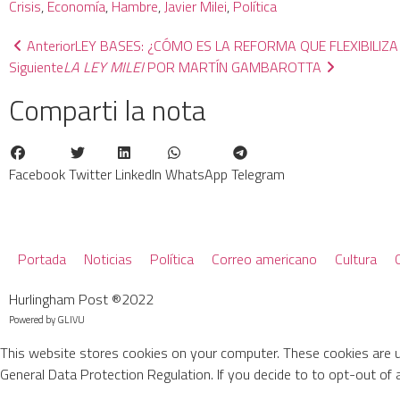
Crisis
, 
Economía
, 
Hambre
, 
Javier Milei
, 
Política
Anterior
LEY BASES: ¿CÓMO ES LA REFORMA QUE FLEXIBILIZA
Siguiente
LA LEY MILEI
POR MARTÍN GAMBAROTTA
Comparti la nota
Facebook
Twitter
LinkedIn
WhatsApp
Telegram
Portada
Noticias
Política
Correo americano
Cultura
Hurlingham Post ®2022
Powered by
GLIVU
This website stores cookies on your computer. These cookies are 
General Data Protection Regulation. If you decide to to opt-out of a