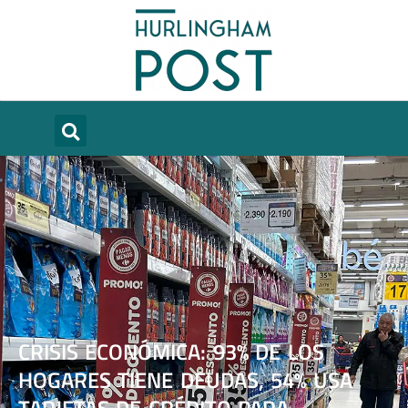
CRISIS ECONÓMICA: 93% DE LOS
HOGARES TIENE DEUDAS, 54% USA