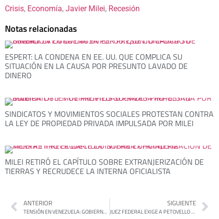
Crisis
, 
Economía
, 
Javier Milei
, 
Recesión
Notas relacionadas
ESPERT: LA CONDENA EN EE. UU. QUE COMPLICA SU
SITUACIÓN EN LA CAUSA POR PRESUNTO LAVADO DE
DINERO
SINDICATOS Y MOVIMIENTOS SOCIALES PROTESTAN CONTRA
LA LEY DE PROPIEDAD PRIVADA IMPULSADA POR MILEI
MILEI RETIRÓ EL CAPÍTULO SOBRE EXTRANJERIZACIÓN DE
TIERRAS Y RECRUDECE LA INTERNA OFICIALISTA
ANTERIOR
SIGUIENTE
TENSIÓN EN VENEZUELA: GOBIERNO DA ULTIMÁTUM A EMBAJADORES DE ARGENTINA Y OTROS PAÍSES
JUEZ FEDERAL EXIGE A PETOVELLO UN INFORME DETALLADO SOBRE DISTRIBUCIÓN DE ALIMENTOS