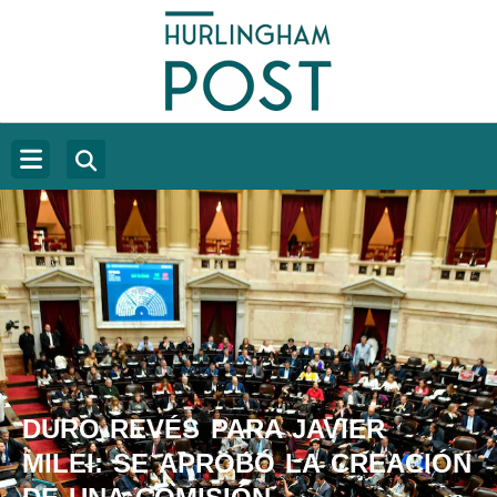
DURO REVÉS PARA JAVIER
MILEI: SE APROBÓ LA CREACIÓN