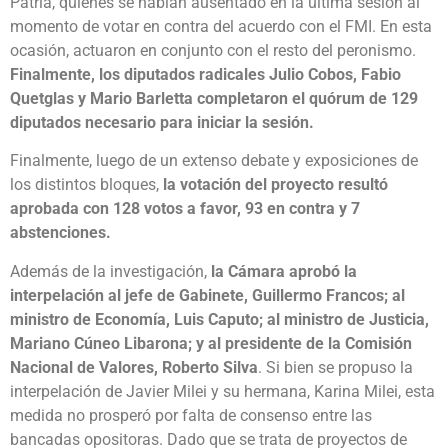
Patria, quienes se habían ausentado en la última sesión al
momento de votar en contra del acuerdo con el FMI. En esta
ocasión, actuaron en conjunto con el resto del peronismo.
Finalmente, los diputados radicales Julio Cobos, Fabio
Quetglas y Mario Barletta completaron el quórum de 129
diputados necesario para iniciar la sesión.
Finalmente, luego de un extenso debate y exposiciones de
los distintos bloques,
la votación del proyecto resultó
aprobada con 128 votos a favor, 93 en contra y 7
abstenciones.
Además de la investigación,
la Cámara aprobó la
interpelación al jefe de Gabinete, Guillermo Francos; al
ministro de Economía, Luis Caputo; al ministro de Justicia,
Mariano Cúneo Libarona; y al presidente de la Comisión
Nacional de Valores, Roberto Silva
. Si bien se propuso la
interpelación de Javier Milei y su hermana, Karina Milei, esta
medida no prosperó por falta de consenso entre las
bancadas opositoras. Dado que se trata de proyectos de