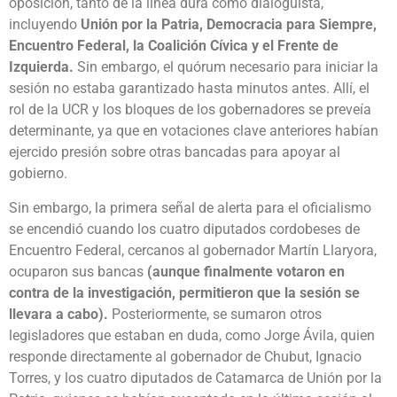
oposición, tanto de la línea dura como dialoguista,
incluyendo
Unión por la Patria, Democracia para Siempre,
Encuentro Federal, la Coalición Cívica y el Frente de
Izquierda.
Sin embargo, el quórum necesario para iniciar la
sesión no estaba garantizado hasta minutos antes. Allí, el
rol de la UCR y los bloques de los gobernadores se preveía
determinante, ya que en votaciones clave anteriores habían
ejercido presión sobre otras bancadas para apoyar al
gobierno.
Sin embargo, la primera señal de alerta para el oficialismo
se encendió cuando los cuatro diputados cordobeses de
Encuentro Federal, cercanos al gobernador Martín Llaryora,
ocuparon sus bancas
(aunque finalmente votaron en
contra de la investigación, permitieron que la sesión se
llevara a cabo).
Posteriormente, se sumaron otros
legisladores que estaban en duda, como Jorge Ávila, quien
responde directamente al gobernador de Chubut, Ignacio
Torres, y los cuatro diputados de Catamarca de Unión por la