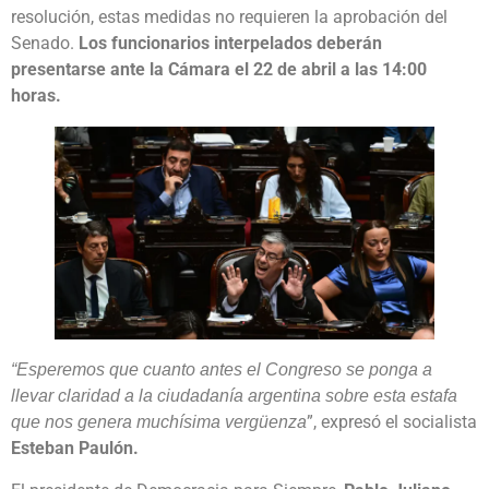
resolución, estas medidas no requieren la aprobación del
Senado.
Los funcionarios interpelados deberán
presentarse ante la Cámara el 22 de abril a las 14:00
horas.
“Esperemos que cuanto antes el Congreso se ponga a
llevar claridad a la ciudadanía argentina sobre esta estafa
”, expresó el socialista
que nos genera muchísima vergüenza
Esteban Paulón.