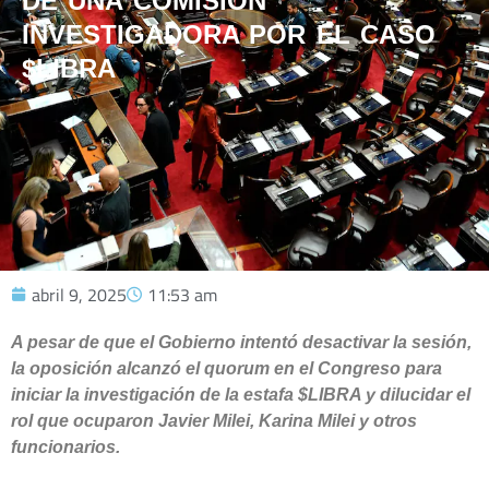
DE UNA COMISIÓN
INVESTIGADORA POR EL CASO
$LIBRA
abril 9, 2025
11:53 am
A pesar de que el Gobierno intentó desactivar la sesión,
la oposición alcanzó el quorum en el Congreso para
iniciar la investigación de la estafa $LIBRA y dilucidar el
rol que ocuparon Javier Milei, Karina Milei y otros
funcionarios.