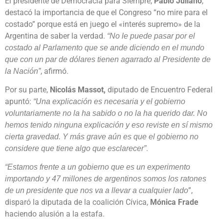
El presidente de Democracia para Siempre,
Pablo Juliano
,
destacó la importancia de que el Congreso “no mire para el
costado” porque está en juego el «interés supremo» de la
Argentina de saber la verdad.
“No le puede pasar por el
costado al Parlamento que se ande diciendo en el mundo
que con un par de dólares tienen agarrado al Presidente de
, afirmó.
la Nación”
Por su parte,
Nicolás Massot,
diputado de Encuentro Federal
apuntó:
“Una explicación es necesaria y el gobierno
voluntariamente no la ha sabido o no la ha querido dar. No
hemos tenido ninguna explicación y eso reviste en sí mismo
cierta gravedad. Y más grave aún es que el gobierno no
.
considere que tiene algo que esclarecer”
“Estamos frente a un gobierno que es un experimento
importando y 47 millones de argentinos somos los ratones
”,
de un presidente que nos va a llevar a cualquier lado
disparó la diputada de la coalición Cívica,
Mónica Frade
haciendo alusión a la estafa.