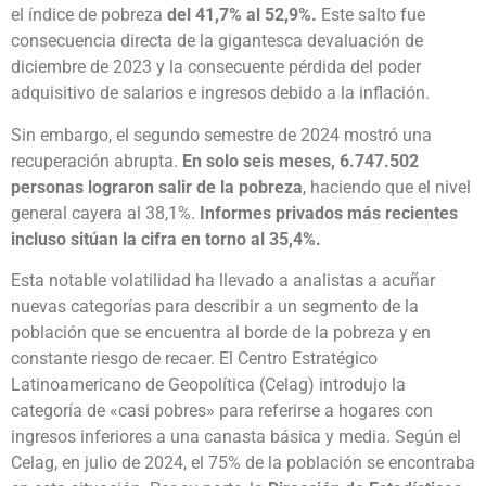
el índice de pobreza
del 41,7% al 52,9%.
Este salto fue
consecuencia directa de la gigantesca devaluación de
diciembre de 2023 y la consecuente pérdida del poder
adquisitivo de salarios e ingresos debido a la inflación.
Sin embargo, el segundo semestre de 2024 mostró una
recuperación abrupta.
En solo seis meses, 6.747.502
personas lograron salir de la pobreza
, haciendo que el nivel
general cayera al 38,1%.
Informes privados más recientes
incluso sitúan la cifra en torno al 35,4%.
Esta notable volatilidad ha llevado a analistas a acuñar
nuevas categorías para describir a un segmento de la
población que se encuentra al borde de la pobreza y en
constante riesgo de recaer. El Centro Estratégico
Latinoamericano de Geopolítica (Celag) introdujo la
categoría de «casi pobres» para referirse a hogares con
ingresos inferiores a una canasta básica y media. Según el
Celag, en julio de 2024, el 75% de la población se encontraba