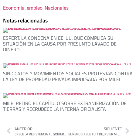
Economía
, 
empleo
, 
Nacionales
Notas relacionadas
ESPERT: LA CONDENA EN EE. UU. QUE COMPLICA SU
SITUACIÓN EN LA CAUSA POR PRESUNTO LAVADO DE
DINERO
SINDICATOS Y MOVIMIENTOS SOCIALES PROTESTAN CONTRA
LA LEY DE PROPIEDAD PRIVADA IMPULSADA POR MILEI
MILEI RETIRÓ EL CAPÍTULO SOBRE EXTRANJERIZACIÓN DE
TIERRAS Y RECRUDECE LA INTERNA OFICIALISTA
ANTERIOR
SIGUIENTE
CRECE LA RESISTENCIA AL GOBIERNO: FEMINISTAS, PROFESIONALES DEL GARRAHAN Y CONICET Y PERSONAS CON DISCAPACIDAD SE UNEN A LA MARCHA DE JUBILADOS
EL REPUDIABLE TUIT DE JAVIER MILEI CONTRA IAN MOCHE, EL NIÑO DE 12 AÑOS CON AUSTISMO