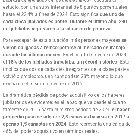
estudio, con una suba interanual de 8 puntos porcentuales
hasta el 22,4% a fines de 2024. Esto significa
que uno de
cada cinco jubilados es pobre. Durante el último año, 290
mil jubilados ingresaron a la situación de pobreza.
Para escapar de esta situación, más personas mayores
se
vieron obligadas a reincorporarse al mercado de trabajo
durante los últimos meses.
En el cuarto trimestre de 2024,
el 18% de los jubilados trabajaba, un récord histórico.
Esto
implica que dos de cada diez integrantes de la clase pasiva
volvió a emplearse, una cantidad un 28% mayor a la que
existía en el mismo trimestre de 2016.
La dramática pérdida de poder adquisitivo de los haberes
jubilatorios es evidente: en el lapso que va desde el cuarto
trimestre de 2016 hasta el mismo período de 2024,
el haber
promedio pasó de adquirir 2,8 canastas básicas en 2017 a
apenas 1,5 canastas en 2024.
Esto representa una caída del
46% del poder adquisitivo en términos reales.