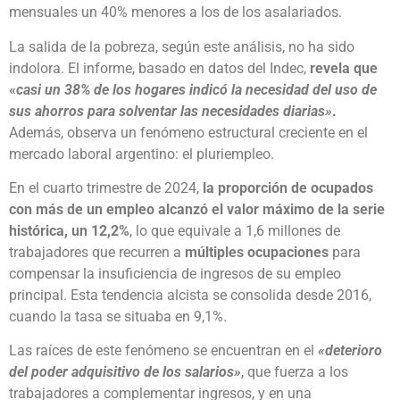
mensuales un 40% menores a los de los asalariados.
La salida de la pobreza, según este análisis, no ha sido
indolora. El informe, basado en datos del Indec,
revela que
«
casi un 38% de los hogares indicó la necesidad del uso de
sus ahorros para solventar las necesidades diarias»
.
Además, observa un fenómeno estructural creciente en el
mercado laboral argentino: el pluriempleo.
En el cuarto trimestre de 2024,
la proporción de ocupados
con más de un empleo alcanzó el valor máximo de la serie
histórica, un 12,2%
, lo que equivale a 1,6 millones de
trabajadores que recurren a
múltiples ocupaciones
para
compensar la insuficiencia de ingresos de su empleo
principal. Esta tendencia alcista se consolida desde 2016,
cuando la tasa se situaba en 9,1%.
Las raíces de este fenómeno se encuentran en el
«deterioro
del poder adquisitivo de los salarios»
, que fuerza a los
trabajadores a complementar ingresos, y en una