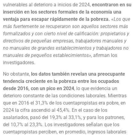
vulnerables al deterioro a inicios de 2024,
encontraron en su
inserción en los sectores formales de la economía una
ventaja para escapar rápidamente de la pobreza.
«
Los que
más fuertemente se recuperaron son aquellos sectores más
formalizados y con cierto nivel de calificación: propietarios y
directivos de pequeñas empresas, trabajadores manuales y
no manuales de grandes establecimientos y trabajadores no
manuales de pequeños establecimientos»
, afirman los
investigadores.
No obstante,
los datos también revelan una preocupante
tendencia creciente en la pobreza entre los ocupados
desde 2016, con un pico en 2024
, lo que evidencia un
deterioro constante de las condiciones laborales. Mientras
que en 2016 el 31,3% de los cuentapropistas era pobre, en
2024 la cifra ascendió al 45,4%. En el caso de los
asalariados, pasó del 19,3% al 33,1%, y para los patrones,
del 10,7% al 23,3%. Los investigadores señalan que los
cuentapropistas perciben, en promedio, ingresos laborales