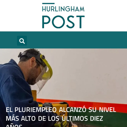
EL PLURIEMPLEO ALCANZÓ SU NIVEL
MÁS ALTO DE LOS ÚLTIMOS DIEZ