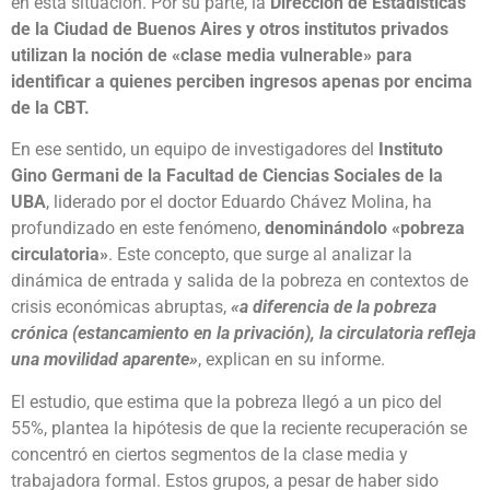
en esta situación. Por su parte, la
Dirección de Estadísticas
de la Ciudad de Buenos Aires y otros institutos privados
utilizan la noción de «clase media vulnerable» para
identificar a quienes perciben ingresos apenas por encima
de la CBT.
En ese sentido, un equipo de investigadores del
Instituto
Gino Germani de la Facultad de Ciencias Sociales de la
UBA
, liderado por el doctor Eduardo Chávez Molina, ha
profundizado en este fenómeno,
denominándolo «pobreza
circulatoria»
. Este concepto, que surge al analizar la
dinámica de entrada y salida de la pobreza en contextos de
crisis económicas abruptas,
«a diferencia de la pobreza
crónica (estancamiento en la privación), la circulatoria refleja
una movilidad aparente»
, explican en su informe.
El estudio, que estima que la pobreza llegó a un pico del
55%, plantea la hipótesis de que la reciente recuperación se
concentró en ciertos segmentos de la clase media y
trabajadora formal. Estos grupos, a pesar de haber sido