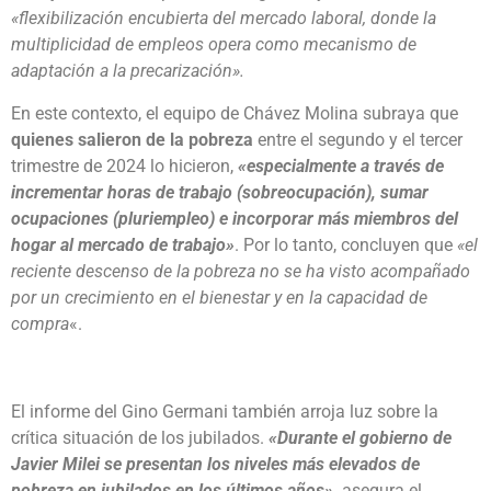
«flexibilización encubierta del mercado laboral, donde la
multiplicidad de empleos opera como mecanismo de
adaptación a la precarización».
En este contexto, el equipo de Chávez Molina subraya que
quienes salieron de la pobreza
entre el segundo y el tercer
trimestre de 2024 lo hicieron,
«especialmente a través de
incrementar horas de trabajo (sobreocupación), sumar
ocupaciones (pluriempleo) e incorporar más miembros del
hogar al mercado de trabajo»
. Por lo tanto, concluyen que
«el
reciente descenso de la pobreza no se ha visto acompañado
por un crecimiento en el bienestar y en la capacidad de
compra
«.
El informe del Gino Germani también arroja luz sobre la
crítica situación de los jubilados.
«Durante el gobierno de
Javier Milei se presentan los niveles más elevados de
pobreza en jubilados en los últimos años»,
asegura el