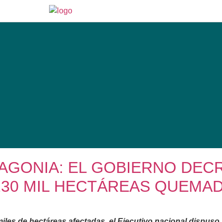
TAGONIA: EL GOBIERNO DEC
230 MIL HECTÁREAS QUEMA
iles de hectáreas afectadas, el Ejecutivo nacional dispuso