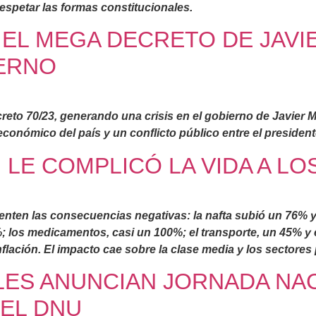
espetar las formas constitucionales.
EL MEGA DECRETO DE JAVIE
IERNO
eto 70/23, generando una crisis en el gobierno de Javier Mi
 económico del país y un conflicto público entre el president
I LE COMPLICÓ LA VIDA A L
nten las consecuencias negativas: la nafta subió un 76% y e
 los medicamentos, casi un 100%; el transporte, un 45% y e
inflación. El impacto cae sobre la clase media y los sectores
LES ANUNCIAN JORNADA NA
 EL DNU