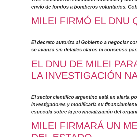
envío de fondos a bomberos voluntarios. Go
MILEI FIRMÓ EL DNU 
El decreto autoriza al Gobierno a negociar co
se avanza sin detalles claros ni consenso par
EL DNU DE MILEI PA
LA INVESTIGACIÓN N
El sector científico argentino está en alerta p
investigadores y modificaría su financiamient
especula sobre la provincialización del organ
MILEI FIRMARÁ UN M