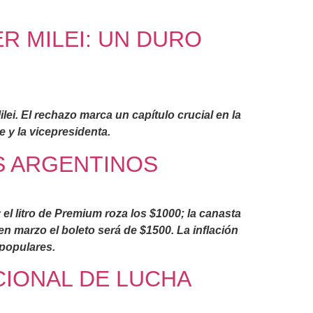
R MILEI: UN DURO
lei. El rechazo marca un capítulo crucial en la
e y la vicepresidenta.
OS ARGENTINOS
l litro de Premium roza los $1000; la canasta
n marzo el boleto será de $1500. La inflación
 populares.
CIONAL DE LUCHA