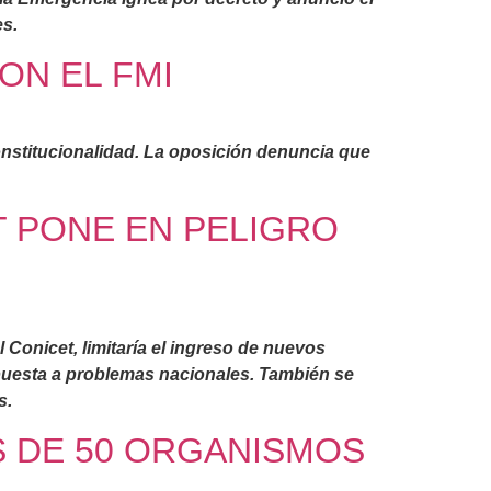
s.
ON EL FMI
constitucionalidad. La oposición denuncia que
T PONE EN PELIGRO
l Conicet, limitaría el ingreso de nuevos
espuesta a problemas nacionales. También se
s.
S DE 50 ORGANISMOS