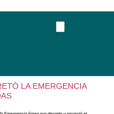
RETÓ LA EMERGENCIA
DAS
 la Emergencia Ígnea por decreto y anunció el