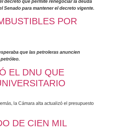
 el decreto que permite renegociar la deuda
 el Senado para mantener el decreto vigente.
OMBUSTIBLES POR
 esperaba que las petroleras anuncien
 petróleo.
ZÓ EL DNU QUE
UNIVERSITARIO
demás, la Cámara alta actualizó el presupuesto
O DE CIEN MIL