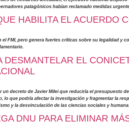
bernadores patagónicos habían reclamado medidas urgente
QUE HABILITA EL ACUERDO C
n el FMI, pero genera fuertes críticas sobre su legalidad y 
lamentario.
RA DESMANTELAR EL CONICE
ACIONAL
or un decreto de Javier Milei que reduciría el presupuesto de
o, lo que podría afectar la investigación y fragmentar la r
ismo y la desvinculación de las ciencias sociales y humana
EGA DNU PARA ELIMINAR MÁ