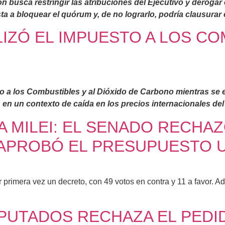
n busca restringir las atribuciones del Ejecutivo y derogar
sta a bloquear el quórum y, de no lograrlo, podría clausurar
IZÓ EL IMPUESTO A LOS C
sto a los Combustibles y al Dióxido de Carbono mientras se
 en un contexto de caída en los precios internacionales del
A MILEI: EL SENADO RECHA
 Y APROBÓ EL PRESUPUESTO 
 primera vez un decreto, con 49 votos en contra y 11 a favor. A
IPUTADOS RECHAZA EL PEDID