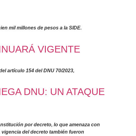
en mil millones de pesos a la SIDE.
TINUARÁ VIGENTE
del artículo 154 del DNU 70/2023,
MEGA DNU: UN ATAQUE
Constitución por decreto, lo que amenaza con
 vigencia del decreto también fueron