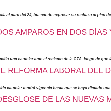
ala al paro del 24, buscando expresar su rechazo al plan d
OS AMPAROS EN DOS DÍAS Y
itió una cautelar ante el reclamo de la CTA, luego de que 
DE REFORMA LABORAL DEL D
da cautelar tendrá vigencia hasta que se haya dictado una 
ESGLOSE DE LAS NUEVAS M