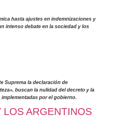
nómica hasta ajustes en indemnizaciones y
n intenso debate en la sociedad y los
rte Suprema la declaración de
eza», buscan la nulidad del decreto y la
 implementadas por el gobierno.
Y LOS ARGENTINOS