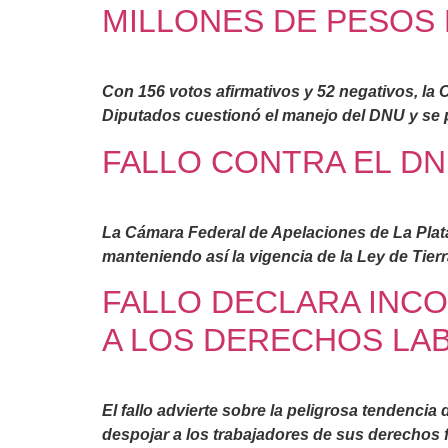
MILLONES DE PESOS 
Con 156 votos afirmativos y 52 negativos, la
Diputados cuestionó el manejo del DNU y se 
FALLO CONTRA EL DN
La Cámara Federal de Apelaciones de La Plata 
manteniendo así la vigencia de la Ley de Tier
FALLO DECLARA INCO
A LOS DERECHOS LA
El fallo advierte sobre la peligrosa tendencia
despojar a los trabajadores de sus derechos 