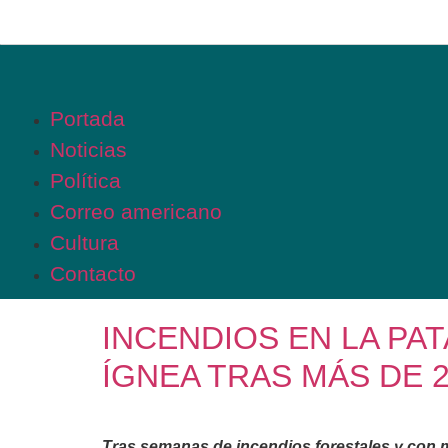
Portada
Noticias
Política
Correo americano
Cultura
Contacto
INCENDIOS EN LA PA
ÍGNEA TRAS MÁS DE 
Tras semanas de incendios forestales y con m