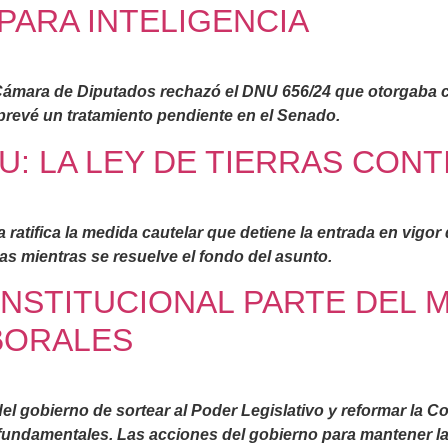
PARA INTELIGENCIA
 Cámara de Diputados rechazó el DNU 656/24 que otorgaba ci
prevé un tratamiento pendiente en el Senado.
U: LA LEY DE TIERRAS CON
ratifica la medida cautelar que detiene la entrada en vigor 
ras mientras se resuelve el fondo del asunto.
NSTITUCIONAL PARTE DEL 
BORALES
 del gobierno de sortear al Poder Legislativo y reformar la 
fundamentales. Las acciones del gobierno para mantener la