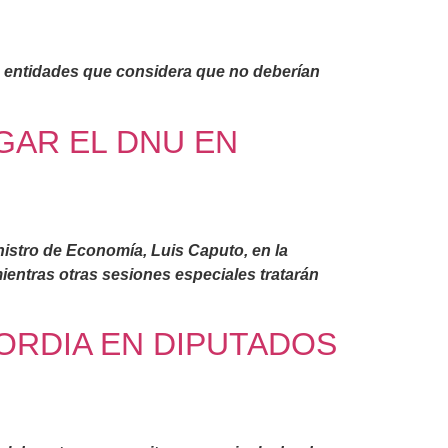
de entidades que considera que no deberían
GAR EL DNU EN
nistro de Economía, Luis Caputo, en la
entras otras sesiones especiales tratarán
CORDIA EN DIPUTADOS