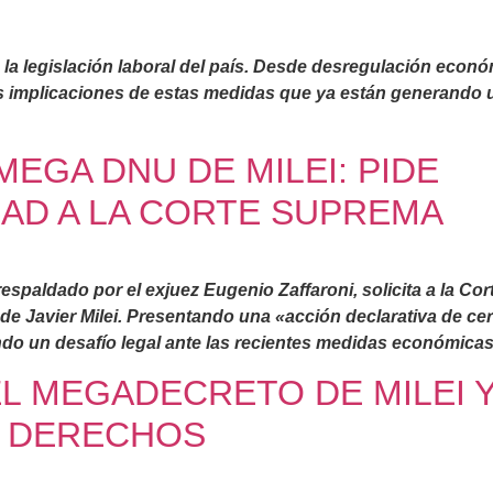
n la legislación laboral del país. Desde desregulación eco
s implicaciones de estas medidas que ya están generando u
 MEGA DNU DE MILEI: PIDE
AD A LA CORTE SUPREMA
respaldado por el exjuez Eugenio Zaffaroni, solicita a la Co
 Javier Milei. Presentando una «acción declarativa de cert
do un desafío legal ante las recientes medidas económicas
EL MEGADECRETO DE MILEI 
E DERECHOS