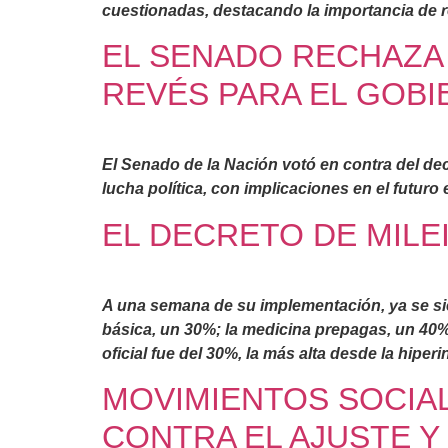
cuestionadas, destacando la importancia de r
EL SENADO RECHAZA 
REVÉS PARA EL GOB
El Senado de la Nación votó en contra del decr
lucha política, con implicaciones en el futuro
EL DECRETO DE MILE
A una semana de su implementación, ya se sie
básica, un 30%; la medicina prepagas, un 40%;
oficial fue del 30%, la más alta desde la hiper
MOVIMIENTOS SOCIA
CONTRA EL AJUSTE Y