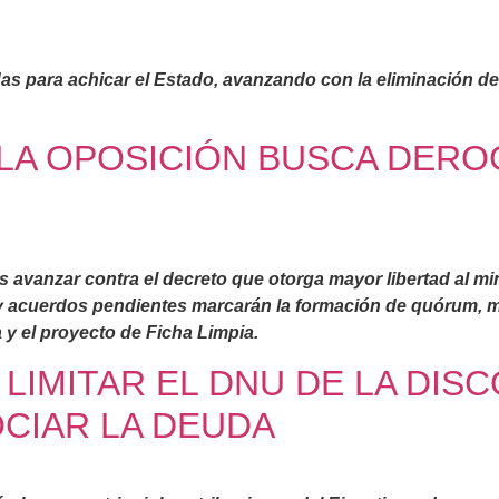
idas para achicar el Estado, avanzando con la eliminación 
 LA OPOSICIÓN BUSCA DERO
 avanzar contra el decreto que otorga mayor libertad al mi
y acuerdos pendientes marcarán la formación de quórum, mi
 y el proyecto de Ficha Limpia.
 LIMITAR EL DNU DE LA DIS
CIAR LA DEUDA