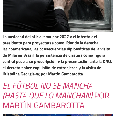
La ansiedad del oficialismo por 2027 y el intento del
presidente para proyectarse como líder de la derecha
latinoamericana, las consecuencias diplomáticas de la visita
de Milei en Brasil, la persistencia de Cristina como figura
central pese a su proscripción y la presentación ante la ONU,
el decreto sobre expulsión de extranjeros y la visita de
Kristalina Georgieva; por Martín Gambarotta.
EL FÚTBOL NO SE MANCHA
(HASTA QUE LO MANCHAN)
POR
MARTÍN GAMBAROTTA