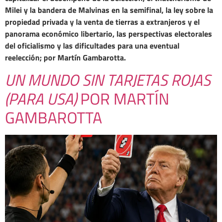
Milei y la bandera de Malvinas en la semifinal, la ley sobre la
propiedad privada y la venta de tierras a extranjeros y el
panorama económico libertario, las perspectivas electorales
del oficialismo y las dificultades para una eventual
reelección; por Martín Gambarotta.
UN MUNDO SIN TARJETAS ROJAS
(PARA USA)
POR MARTÍN
GAMBAROTTA