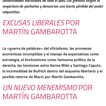
universidades nacionales de todo el país. Los gremios exigen la
reapertura de paritarias y denuncian una fuerte pérdida del poder
adquisitivo.
EXCUSAS LIBERALES
POR
MARTÍN GAMBAROTTA
La «guerra de palabras» del oficialismo, las promesas
económicas incumplidas y el manejo de expectativas como
estrategia, el kirchnerismo como fantasma político de la
derecha, las tensiones entre Karina Milei y Santiago Caputo,
la incomodidad de Bullrich dentro del esquema libertario y el
posible retorno de Macri; por Martín Gambarotta.
UN NUEVO MENEMISMO
POR
MARTÍN GAMBAROTTA