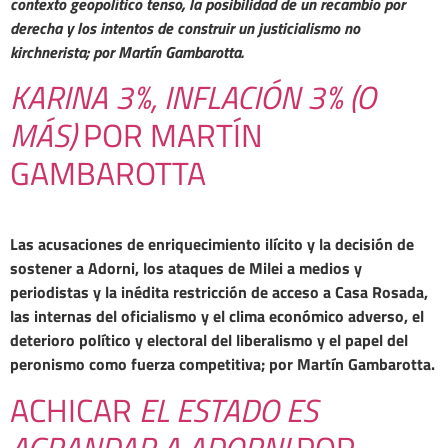
contexto geopolítico tenso, la posibilidad de un recambio por
derecha y los intentos de construir un justicialismo no
kirchnerista; por Martín Gambarotta.
KARINA 3%, INFLACIÓN 3% (O
MÁS)
POR MARTÍN
GAMBAROTTA
Las acusaciones de enriquecimiento ilícito y la decisión de
sostener a Adorni, los ataques de Milei a medios y
periodistas y la inédita restricción de acceso a Casa Rosada,
las internas del oficialismo y el clima económico adverso, el
deterioro político y electoral del liberalismo y el papel del
peronismo como fuerza competitiva; por Martín Gambarotta.
ACHICAR
EL ESTADO ES
AGRANDAR A ADORNI
POR