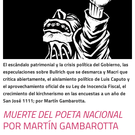
El escándalo patrimonial y la crisis política del Gobierno, las
especulaciones sobre Bullrich que se desmarca y Macri que
critica abiertamente, el aislamiento político de Luis Caputo y
el aprovechamiento oficial de su Ley de Inocencia Fiscal, el
crecimiento del kirchnerismo en las encuestas a un año de
San José 1111; por Martín Gambarotta.
MUERTE DEL POETA NACIONAL
POR MARTÍN GAMBAROTTA