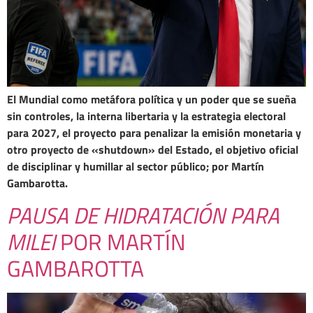
El Mundial como metáfora política y un poder que se sueña
sin controles, la interna libertaria y la estrategia electoral
para 2027, el proyecto para penalizar la emisión monetaria y
otro proyecto de «shutdown» del Estado, el objetivo oficial
de disciplinar y humillar al sector público; por Martín
Gambarotta.
PAUSA DE HIDRATACIÓN PARA
MILEI
POR MARTÍN
GAMBAROTTA