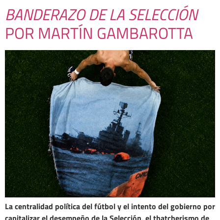
BANDERAZO DE LA SELECCIÓN
POR MARTÍN GAMBAROTTA
La centralidad política del fútbol y el intento del gobierno por
capitalizar el desempeño de la Selección, el thatcherismo de