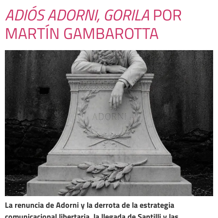
ADIÓS ADORNI, GORILA
POR
MARTÍN GAMBAROTTA
La renuncia de Adorni y la derrota de la estrategia
comunicacional libertaria, la llegada de Santilli y las