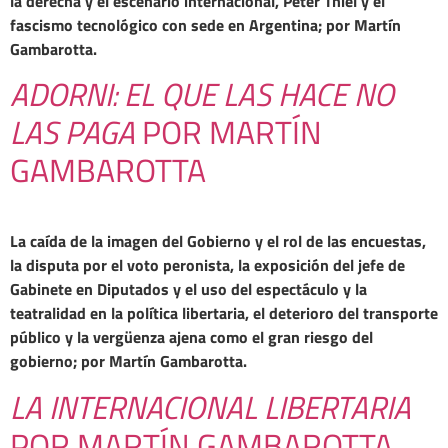
la derecha y el escenario internacional, Peter Thiel y el
fascismo tecnológico con sede en Argentina; por Martín
Gambarotta.
ADORNI: EL QUE LAS HACE NO
LAS PAGA
POR MARTÍN
GAMBAROTTA
La caída de la imagen del Gobierno y el rol de las encuestas,
la disputa por el voto peronista, la exposición del jefe de
Gabinete en Diputados y el uso del espectáculo y la
teatralidad en la política libertaria, el deterioro del transporte
público y la vergüenza ajena como el gran riesgo del
gobierno; por Martín Gambarotta.
LA INTERNACIONAL LIBERTARIA
POR MARTÍN GAMBAROTTA